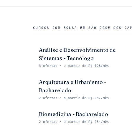
CURSOS COM BOLSA EM
SÃO JOSÉ DOS CA
Análise e Desenvolvimento de
Sistemas - Tecnólogo
3
ofertas
· a partir de R$ 108/mês
Arquitetura e Urbanismo -
Bacharelado
2
ofertas
· a partir de R$ 287/mês
Biomedicina - Bacharelado
2
ofertas
· a partir de R$ 284/mês