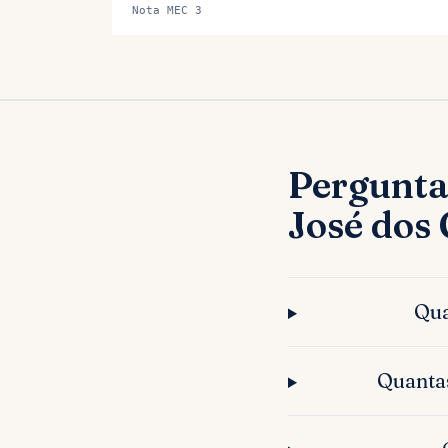
Nota MEC 3
Pergunta
José dos
Qua
Quanta