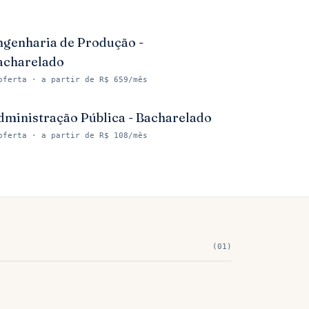
ngenharia de Produção -
acharelado
oferta
· a partir de R$ 659/mês
dministração Pública - Bacharelado
oferta
· a partir de R$ 108/mês
(
01
)