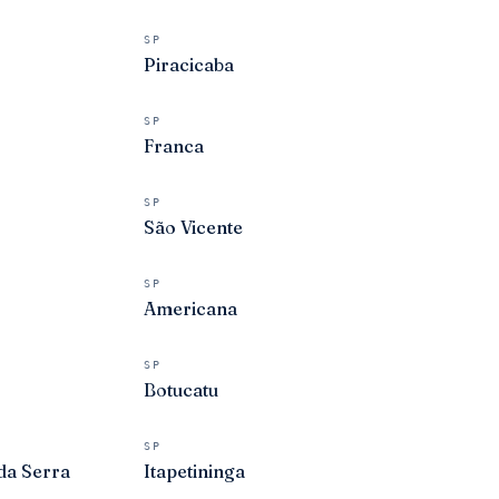
SP
Piracicaba
SP
Franca
SP
São Vicente
SP
Americana
SP
Botucatu
SP
da Serra
Itapetininga