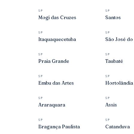
SP
SP
Mogi das Cruzes
Santos
SP
SP
Itaquaquecetuba
São José do
SP
SP
Praia Grande
Taubaté
SP
SP
Embu das Artes
Hortolândia
SP
SP
Araraquara
Assis
SP
SP
Bragança Paulista
Catanduva