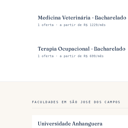
Medicina Veterinária - Bacharelado
1
oferta
· a partir de R$ 1229/mês
Terapia Ocupacional - Bacharelado
1
oferta
· a partir de R$ 699/mês
FACULDADES EM
SÃO JOSÉ DOS CAMPOS
Universidade Anhanguera