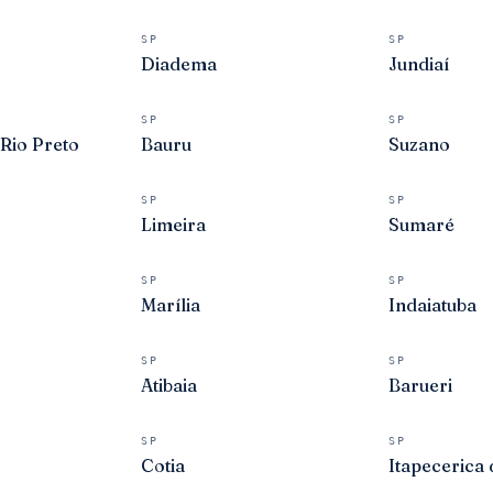
SP
SP
Diadema
Jundiaí
SP
SP
 Rio Preto
Bauru
Suzano
SP
SP
Limeira
Sumaré
SP
SP
Marília
Indaiatuba
SP
SP
Atibaia
Barueri
SP
SP
Cotia
Itapecerica 