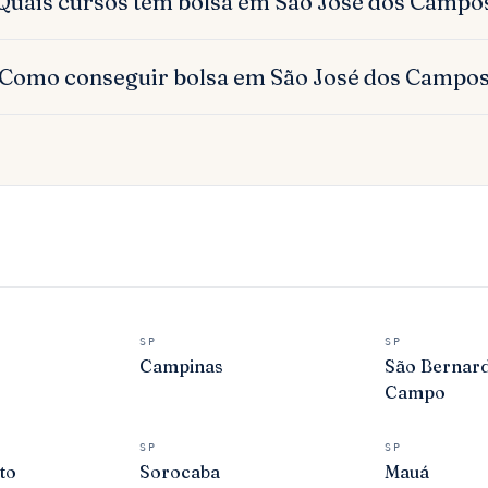
Quais cursos têm bolsa em São José dos Campo
Como conseguir bolsa em São José dos Campo
SP
SP
Campinas
São Bernar
Campo
SP
SP
to
Sorocaba
Mauá