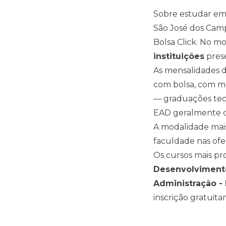
Sobre estudar e
São José dos Cam
Bolsa Click. No 
instituições
pres
As mensalidades d
com bolsa, com m
— graduações tec
EAD geralmente c
A modalidade mais
faculdade nas ofe
Os cursos mais p
Desenvolviment
Administração -
inscrição gratuit