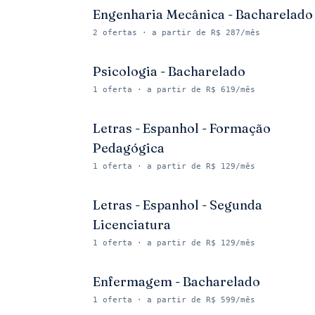
Engenharia Mecânica - Bacharelado
2
ofertas
· a partir de R$ 287/mês
Psicologia - Bacharelado
1
oferta
· a partir de R$ 619/mês
Letras - Espanhol - Formação
Pedagógica
1
oferta
· a partir de R$ 129/mês
Letras - Espanhol - Segunda
Licenciatura
1
oferta
· a partir de R$ 129/mês
Enfermagem - Bacharelado
1
oferta
· a partir de R$ 599/mês