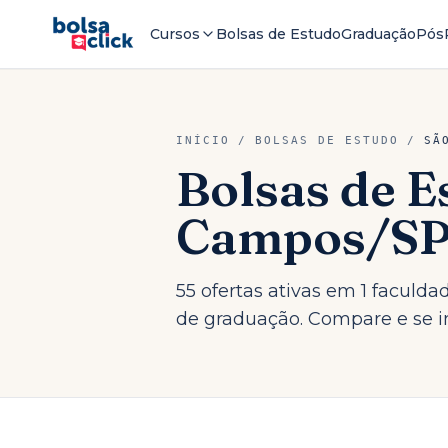
Cursos
Bolsas de Estudo
Graduação
Pós
INÍCIO
/
BOLSAS DE ESTUDO
/
SÃ
Bolsas de 
Campos
/
S
55 ofertas ativas em 1 faculd
de graduação. Compare e se in