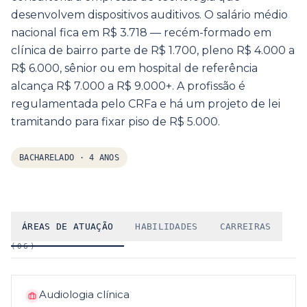
desenvolvem dispositivos auditivos. O salário médio
nacional fica em R$ 3.718 — recém-formado em
clínica de bairro parte de R$ 1.700, pleno R$ 4.000 a
R$ 6.000, sênior ou em hospital de referência
alcança R$ 7.000 a R$ 9.000+. A profissão é
regulamentada pelo CRFa e há um projeto de lei
tramitando para fixar piso de R$ 5.000.
BACHARELADO
·
4 ANOS
ÁREAS DE ATUAÇÃO
HABILIDADES
CARREIRAS
(
06
)
Audiologia clínica