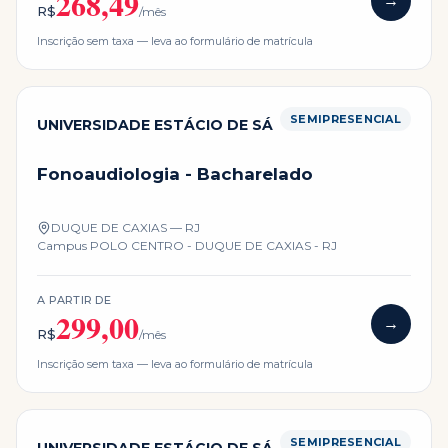
268,49
→
R$
/mês
Inscrição sem taxa — leva ao formulário de matrícula
SEMIPRESENCIAL
UNIVERSIDADE ESTÁCIO DE SÁ
Fonoaudiologia - Bacharelado
DUQUE DE CAXIAS — RJ
Campus
POLO CENTRO - DUQUE DE CAXIAS - RJ
A PARTIR DE
299,00
→
R$
/mês
Inscrição sem taxa — leva ao formulário de matrícula
SEMIPRESENCIAL
UNIVERSIDADE ESTÁCIO DE SÁ