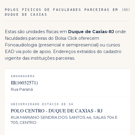
POLOS FÍSICOS DE FACULDADES PARCEIRAS EM
(
05
)
DUQUE DE CAXIAS
Estas são unidades físicas em
Duque de Caxias
-
RJ
onde
faculdades parceiras do Bolsa Click oferecem
Fonoaudiologia
(presencial e semipresencial) ou cursos
EAD via polo de apoio. Endereços extraídos do cadastro
vigente das instituições parceiras.
ANHANGUERA
III(16032571)
Rua Paraná
UNIVERSIDADE ESTÁCIO DE SÁ
POLO CENTRO - DUQUE DE CAXIAS - RJ
RUA MARIANO SENDRA DOS SANTOS 44, SALAS 704 E
705, CENTRO