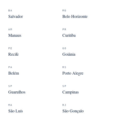
BA
MG
Salvador
Belo Horizonte
AM
PR
Manaus
Curitiba
PE
GO
Recife
Goiânia
PA
RS
Belém
Porto Alegre
SP
SP
Guarulhos
Campinas
MA
RJ
São Luís
São Gonçalo