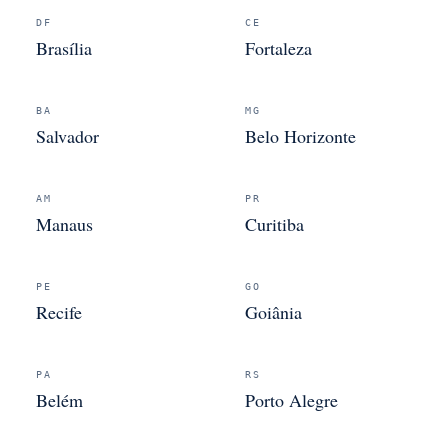
DF
CE
Brasília
Fortaleza
BA
MG
Salvador
Belo Horizonte
AM
PR
Manaus
Curitiba
PE
GO
Recife
Goiânia
PA
RS
Belém
Porto Alegre