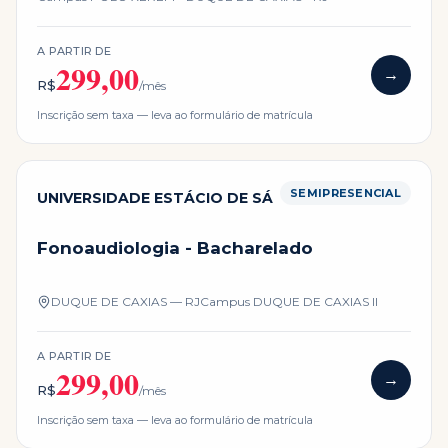
A PARTIR DE
299,00
→
R$
/mês
Inscrição sem taxa — leva ao formulário de matrícula
SEMIPRESENCIAL
UNIVERSIDADE ESTÁCIO DE SÁ
Fonoaudiologia - Bacharelado
DUQUE DE CAXIAS — RJ
Campus
DUQUE DE CAXIAS II
A PARTIR DE
299,00
→
R$
/mês
Inscrição sem taxa — leva ao formulário de matrícula