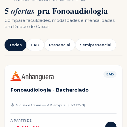
5
pra
Fonoaudiologia
ofertas
Compare faculdades, modalidades e mensalidades
em
Duque de Caxias
.
Todas
EAD
Presencial
Semipresencial
EAD
Fonoaudiologia - Bacharelado
Duque de Caxias — RJ
Campus
III(16032571)
A PARTIR DE