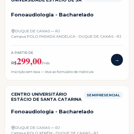
Fonoaudiologia - Bacharelado
DUQUE DE CAXIAS — RJ
Campus
POLO PARADA ANGÉLICA - DUQUE DE CAXIAS - RJ
A PARTIR DE
299,00
→
R$
/mês
Inscrição sem taxa — leva ao formulário de matrícula
CENTRO UNIVERSITÁRIO
SEMIPRESENCIAL
ESTÁCIO DE SANTA CATARINA
Fonoaudiologia - Bacharelado
DUQUE DE CAXIAS — RJ
Campus
POLO XERÉM - DUQUE DE CAXIAS - RJ