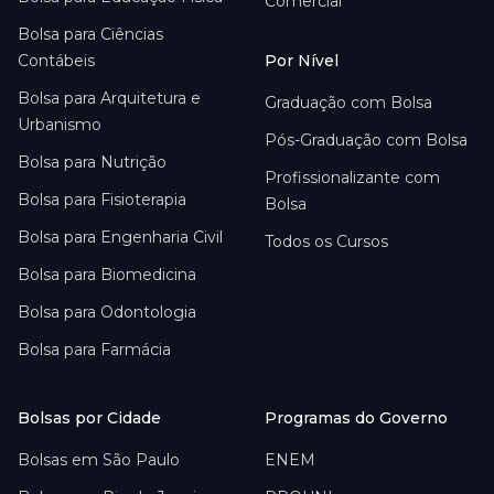
Comercial
Bolsa para
Ciências
Contábeis
Por Nível
Bolsa para
Arquitetura e
Graduação com Bolsa
Urbanismo
Pós-Graduação com Bolsa
Bolsa para
Nutrição
Profissionalizante com
Bolsa para
Fisioterapia
Bolsa
Bolsa para
Engenharia Civil
Todos os Cursos
Bolsa para
Biomedicina
Bolsa para
Odontologia
Bolsa para
Farmácia
Bolsas por Cidade
Programas do Governo
Bolsas em
São Paulo
ENEM