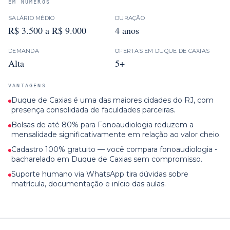
EM NÚMEROS
SALÁRIO MÉDIO
DURAÇÃO
R$ 3.500 a R$ 9.000
4 anos
DEMANDA
OFERTAS EM
DUQUE DE CAXIAS
Alta
5+
VANTAGENS
Duque de Caxias é uma das maiores cidades do RJ, com
presença consolidada de faculdades parceiras.
Bolsas de até 80% para Fonoaudiologia reduzem a
mensalidade significativamente em relação ao valor cheio.
Cadastro 100% gratuito — você compara fonoaudiologia -
bacharelado em Duque de Caxias sem compromisso.
Suporte humano via WhatsApp tira dúvidas sobre
matrícula, documentação e início das aulas.