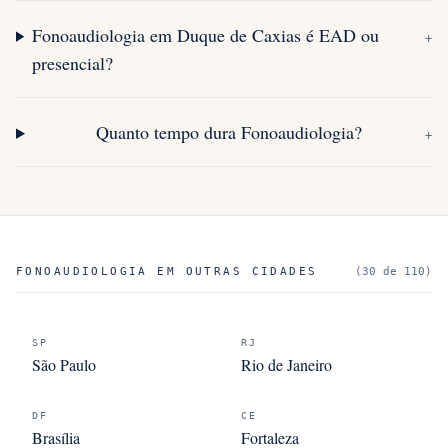
Fonoaudiologia em Duque de Caxias é EAD ou
+
presencial?
Quanto tempo dura Fonoaudiologia?
+
FONOAUDIOLOGIA
EM OUTRAS CIDADES
(
30
de
110
)
SP
RJ
São Paulo
Rio de Janeiro
DF
CE
Brasília
Fortaleza