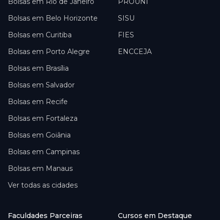
Bolsas em
Rio de Janeiro
PROUNI
Bolsas em
Belo Horizonte
SISU
Bolsas em
Curitiba
FIES
Bolsas em
Porto Alegre
ENCCEJA
Bolsas em
Brasília
Bolsas em
Salvador
Bolsas em
Recife
Bolsas em
Fortaleza
Bolsas em
Goiânia
Bolsas em
Campinas
Bolsas em
Manaus
Ver todas as cidades
Faculdades Parceiras
Cursos em Destaque