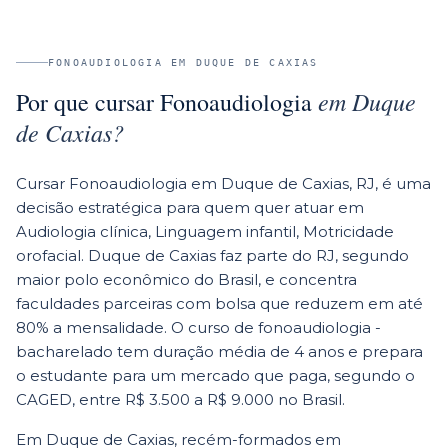
FONOAUDIOLOGIA
EM
DUQUE DE CAXIAS
em
Duque
Por que cursar
Fonoaudiologia
de Caxias
?
Cursar Fonoaudiologia em Duque de Caxias, RJ, é uma
decisão estratégica para quem quer atuar em
Audiologia clínica, Linguagem infantil, Motricidade
orofacial. Duque de Caxias faz parte do RJ, segundo
maior polo econômico do Brasil, e concentra
faculdades parceiras com bolsa que reduzem em até
80% a mensalidade. O curso de fonoaudiologia -
bacharelado tem duração média de 4 anos e prepara
o estudante para um mercado que paga, segundo o
CAGED, entre R$ 3.500 a R$ 9.000 no Brasil.
Em Duque de Caxias, recém-formados em