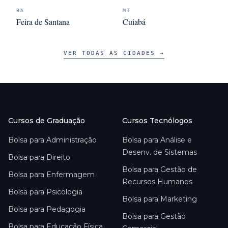
BA
MT
Feira de Santana
Cuiabá
VER TODAS AS CIDADES →
Cursos de Graduação
Cursos Tecnólogos
Bolsa para
Administração
Bolsa para
Análise e
Desenv. de Sistemas
Bolsa para
Direito
Bolsa para
Gestão de
Bolsa para
Enfermagem
Recursos Humanos
Bolsa para
Psicologia
Bolsa para
Marketing
Bolsa para
Pedagogia
Bolsa para
Gestão
Bolsa para
Educação Física