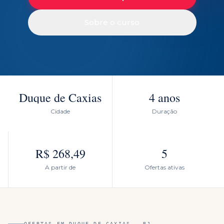
Sobre o curso
Duque de Caxias
4 anos
Cidade
Duração
R$ 268,49
5
A partir de
Ofertas ativas
OFERTAS EM
DUQUE DE CAXIAS
—
RJ