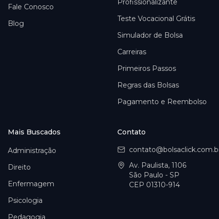
Profissionalizante
Fale Conosco
Teste Vocacional Grátis
Blog
Simulador de Bolsa
Carreiras
Primeiros Passos
Regras das Bolsas
Pagamento e Reembolso
Mais Buscados
Contato
contato@bolsaclick.com.b
Administração
Av. Paulista, 1106
Direito
São Paulo - SP
Enfermagem
CEP 01310-914
Psicologia
Pedagogia