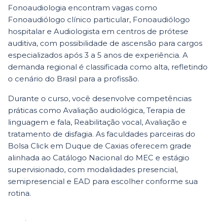
Fonoaudiologia encontram vagas como
Fonoaudiólogo clínico particular, Fonoaudiólogo
hospitalar e Audiologista em centros de prótese
auditiva, com possibilidade de ascensão para cargos
especializados após 3 a 5 anos de experiência. A
demanda regional é classificada como alta, refletindo
o cenário do Brasil para a profissão.
Durante o curso, você desenvolve competências
práticas como Avaliação audiológica, Terapia de
linguagem e fala, Reabilitação vocal, Avaliação e
tratamento de disfagia. As faculdades parceiras do
Bolsa Click em Duque de Caxias oferecem grade
alinhada ao Catálogo Nacional do MEC e estágio
supervisionado, com modalidades presencial,
semipresencial e EAD para escolher conforme sua
rotina.