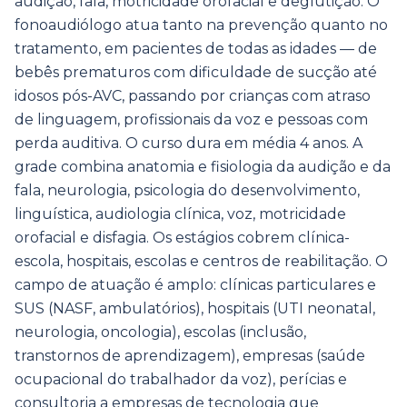
audição, fala, motricidade orofacial e deglutição. O
fonoaudiólogo atua tanto na prevenção quanto no
tratamento, em pacientes de todas as idades — de
bebês prematuros com dificuldade de sucção até
idosos pós-AVC, passando por crianças com atraso
de linguagem, profissionais da voz e pessoas com
perda auditiva. O curso dura em média 4 anos. A
grade combina anatomia e fisiologia da audição e da
fala, neurologia, psicologia do desenvolvimento,
linguística, audiologia clínica, voz, motricidade
orofacial e disfagia. Os estágios cobrem clínica-
escola, hospitais, escolas e centros de reabilitação. O
campo de atuação é amplo: clínicas particulares e
SUS (NASF, ambulatórios), hospitais (UTI neonatal,
neurologia, oncologia), escolas (inclusão,
transtornos de aprendizagem), empresas (saúde
ocupacional do trabalhador da voz), perícias e
consultoria a empresas de tecnologia que