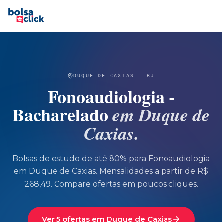
DUQUE DE CAXIAS
—
RJ
Fonoaudiologia -
Bacharelado
em
Duque de
Caxias
.
Bolsas de estudo de até 80% para
Fonoaudiologia
em
Duque de Caxias
.
Mensalidades a partir de R$
268,49.
Compare ofertas em poucos cliques.
Ver 5 ofertas em Duque de Caxias