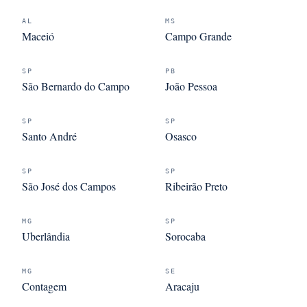
AL
MS
Maceió
Campo Grande
SP
PB
São Bernardo do Campo
João Pessoa
SP
SP
Santo André
Osasco
SP
SP
São José dos Campos
Ribeirão Preto
MG
SP
Uberlândia
Sorocaba
MG
SE
Contagem
Aracaju