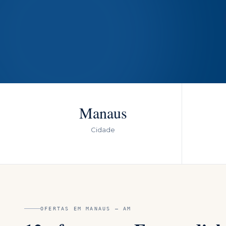
Manaus
Cidade
OFERTAS EM
MANAUS
—
AM