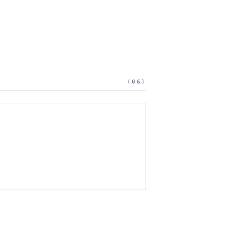
(
06
)