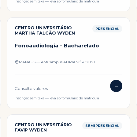
Inscrição sem taxa — leva ao formulário de matrícula
CENTRO UNIVERSITÁRIO
PRESENCIAL
MARTHA FALCÃO WYDEN
Fonoaudiologia - Bacharelado
MANAUS — AM
Campus
ADRIANÓPOLIS I
→
Consulte valores
Inscrição sem taxa — leva ao formulário de matrícula
CENTRO UNIVERSITÁRIO
SEMIPRESENCIAL
FAVIP WYDEN