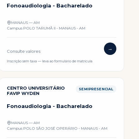
Fonoaudiologia - Bacharelado
MANAUS — AM
Campus
POLO TARUMÃ II - MANAUS - AM
→
Consulte valores
Inscrição sem taxa — leva ao formulário de matrícula
CENTRO UNIVERSITÁRIO
SEMIPRESENCIAL
FAVIP WYDEN
Fonoaudiologia - Bacharelado
MANAUS — AM
Campus
POLO SÃO JOSÉ OPERÁRIO - MANAUS - AM