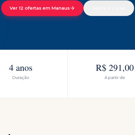
Ver 12 ofertas em Manaus
Sobre o curso
4 anos
R$ 291,00
Duração
A partir de