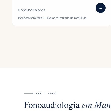
→
Consulte valores
Inscrição sem taxa — leva ao formulário de matrícula
SOBRE O CURSO
em
Man
Fonoaudiologia