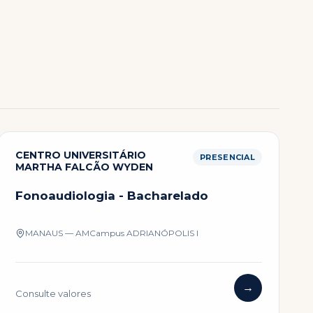
CENTRO UNIVERSITÁRIO
PRESENCIAL
MARTHA FALCÃO WYDEN
Fonoaudiologia - Bacharelado
MANAUS — AM
Campus
ADRIANÓPOLIS I
→
Consulte valores