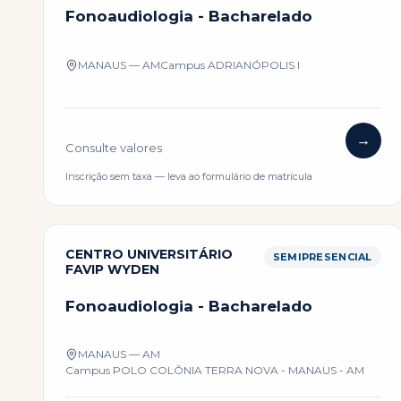
Fonoaudiologia - Bacharelado
MANAUS — AM
Campus
ADRIANÓPOLIS I
→
Consulte valores
Inscrição sem taxa — leva ao formulário de matrícula
CENTRO UNIVERSITÁRIO
SEMIPRESENCIAL
FAVIP WYDEN
Fonoaudiologia - Bacharelado
MANAUS — AM
Campus
POLO COLÔNIA TERRA NOVA - MANAUS - AM