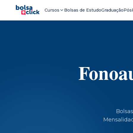
Cursos
Bolsas de Estudo
Graduação
Pós
Fonoau
Bolsa
Mensalidade