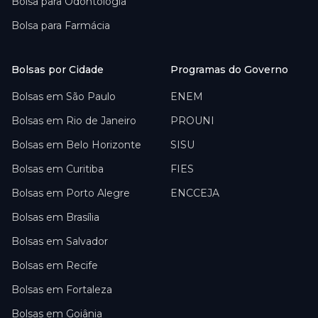
Bolsa para
Odontologia
Bolsa para
Farmácia
Bolsas por Cidade
Programas do Governo
Bolsas em
São Paulo
ENEM
Bolsas em
Rio de Janeiro
PROUNI
Bolsas em
Belo Horizonte
SISU
Bolsas em
Curitiba
FIES
Bolsas em
Porto Alegre
ENCCEJA
Bolsas em
Brasília
Bolsas em
Salvador
Bolsas em
Recife
Bolsas em
Fortaleza
Bolsas em
Goiânia