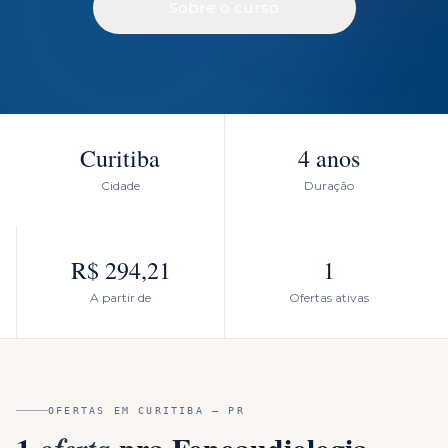
Sobre o curso
Curitiba
4 anos
Cidade
Duração
R$ 294,21
1
A partir de
Ofertas ativas
OFERTAS EM
CURITIBA
—
PR