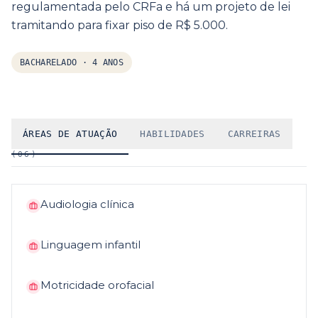
regulamentada pelo CRFa e há um projeto de lei
tramitando para fixar piso de R$ 5.000.
BACHARELADO
·
4 ANOS
ÁREAS DE ATUAÇÃO
HABILIDADES
CARREIRAS
(
06
)
Audiologia clínica
Linguagem infantil
Motricidade orofacial