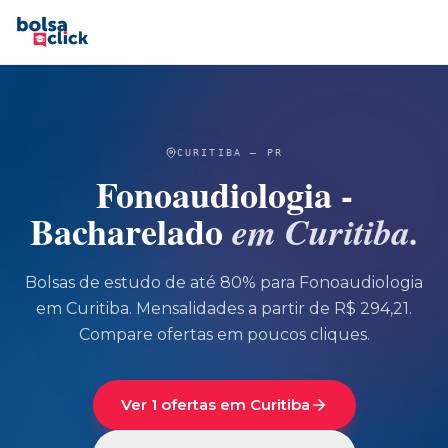
CURITIBA
—
PR
Fonoaudiologia -
Bacharelado
em
Curitiba
.
Bolsas de estudo de até 80% para
Fonoaudiologia
em
Curitiba
.
Mensalidades a partir de R$ 294,21.
Compare ofertas em poucos cliques.
Ver 1 ofertas em Curitiba