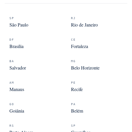
SP
RJ
São Paulo
Rio de Janeiro
DF
CE
Brasília
Fortaleza
BA
MG
Salvador
Belo Horizonte
AM
PE
Manaus
Recife
GO
PA
Goiânia
Belém
RS
SP