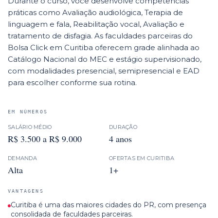
Durante o curso, você desenvolve competências
práticas como Avaliação audiológica, Terapia de
linguagem e fala, Reabilitação vocal, Avaliação e
tratamento de disfagia. As faculdades parceiras do
Bolsa Click em Curitiba oferecem grade alinhada ao
Catálogo Nacional do MEC e estágio supervisionado,
com modalidades presencial, semipresencial e EAD
para escolher conforme sua rotina.
EM NÚMEROS
SALÁRIO MÉDIO
DURAÇÃO
R$ 3.500 a R$ 9.000
4 anos
DEMANDA
OFERTAS EM
CURITIBA
Alta
1+
VANTAGENS
Curitiba é uma das maiores cidades do PR, com presença
consolidada de faculdades parceiras.