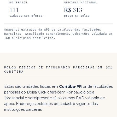
NO BRASIL
MEDIANA NACIONAL
111
R$
313
cidades com oferta
preço c/ bolsa
Snapshot extraído da API de catálogo das faculdades
parceiras. Atualizado semanalmente.
Cobertura validada em
160 municípios brasileiros.
POLOS FÍSICOS DE FACULDADES PARCEIRAS EM
(
01
)
CURITIBA
Estas são unidades físicas em
Curitiba
-
PR
onde faculdades
parceiras do Bolsa Click oferecem
Fonoaudiologia
(presencial e semipresencial) ou cursos EAD via polo de
apoio. Endereços extraídos do cadastro vigente das
instituições parceiras.