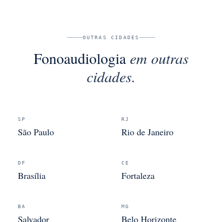
OUTRAS CIDADES
Fonoaudiologia
em outras
cidades.
SP
RJ
São Paulo
Rio de Janeiro
DF
CE
Brasília
Fortaleza
BA
MG
Salvador
Belo Horizonte