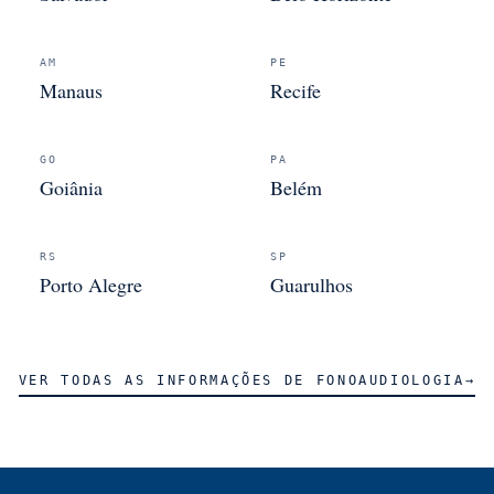
AM
PE
Manaus
Recife
GO
PA
Goiânia
Belém
RS
SP
Porto Alegre
Guarulhos
VER TODAS AS INFORMAÇÕES DE
FONOAUDIOLOGIA
→