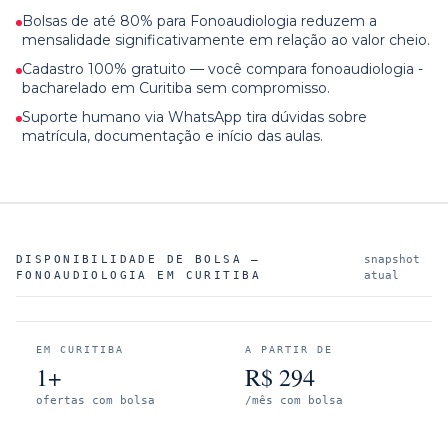
Bolsas de até 80% para Fonoaudiologia reduzem a
mensalidade significativamente em relação ao valor cheio.
Cadastro 100% gratuito — você compara fonoaudiologia -
bacharelado em Curitiba sem compromisso.
Suporte humano via WhatsApp tira dúvidas sobre
matrícula, documentação e início das aulas.
DISPONIBILIDADE DE BOLSA —
snapshot
FONOAUDIOLOGIA
EM
CURITIBA
atual
EM
CURITIBA
A PARTIR DE
1+
R$
294
ofertas com bolsa
/mês com bolsa