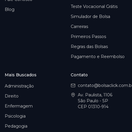
Teste Vocacional Grátis
Blog
Simulador de Bolsa
Carreiras
Primeiros Passos
Regras das Bolsas
Pagamento e Reembolso
Mais Buscados
Contato
contato@bolsaclick.com.b
Administração
Av. Paulista, 1106
Direito
São Paulo - SP
Enfermagem
CEP 01310-914
Psicologia
Pedagogia