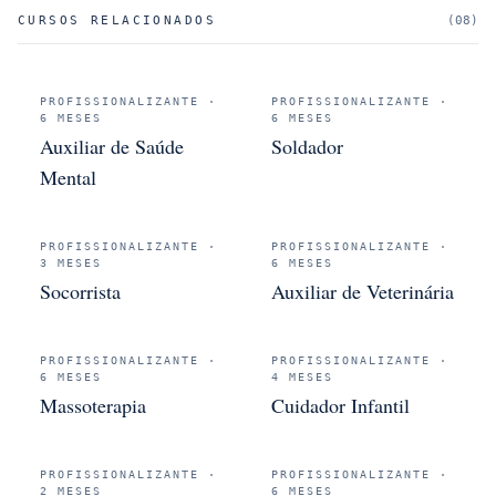
CURSOS RELACIONADOS
(
08
)
PROFISSIONALIZANTE
·
PROFISSIONALIZANTE
·
6 MESES
6 MESES
Auxiliar de Saúde
Soldador
Mental
PROFISSIONALIZANTE
·
PROFISSIONALIZANTE
·
3 MESES
6 MESES
Socorrista
Auxiliar de Veterinária
PROFISSIONALIZANTE
·
PROFISSIONALIZANTE
·
6 MESES
4 MESES
Massoterapia
Cuidador Infantil
PROFISSIONALIZANTE
·
PROFISSIONALIZANTE
·
2 MESES
6 MESES