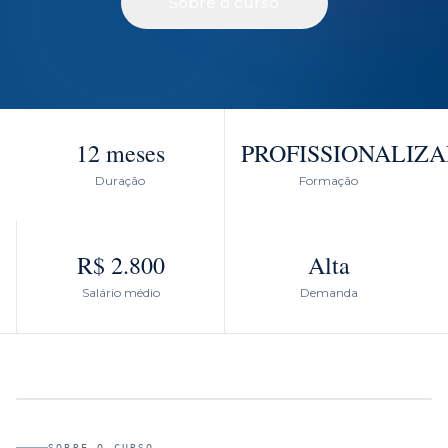
Sobre o curso
12 meses
PROFISSIONALIZ
Duração
Formação
R$ 2.800
Alta
Salário médio
Demanda
SOBRE O CURSO