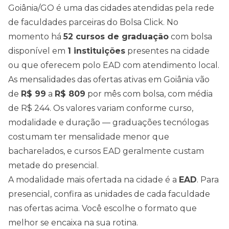
Goiânia
/
GO
é uma das cidades atendidas pela rede
de faculdades parceiras do Bolsa Click. No
momento há
52
cursos de graduação
com bolsa
disponível em
1
instituições
presentes na cidade
ou que oferecem polo EAD com atendimento local.
As mensalidades das ofertas ativas em
Goiânia
vão
de
R$
99
a
R$
809
por mês com bolsa, com média
de
R$
244
. Os valores variam conforme curso,
modalidade e duração — graduações tecnólogas
costumam ter mensalidade menor que
bacharelados, e cursos EAD geralmente custam
metade do presencial.
A modalidade mais ofertada na cidade é a
EAD
. Para
presencial, confira as unidades de cada faculdade
nas ofertas acima
. Você escolhe o formato que
melhor se encaixa na sua rotina.