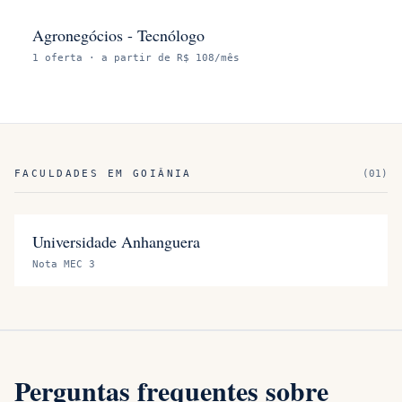
Agronegócios - Tecnólogo
1
oferta
· a partir de R$ 108/mês
FACULDADES EM
GOIÂNIA
(
01
)
Universidade Anhanguera
Nota MEC 3
Perguntas frequentes sobre