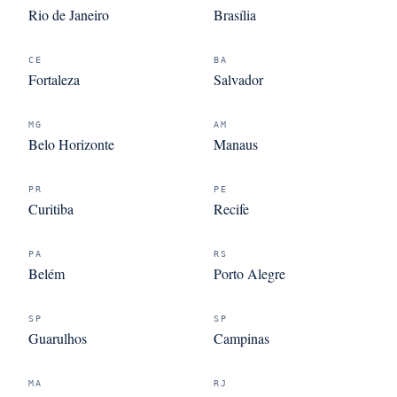
Rio de Janeiro
Brasília
CE
BA
Fortaleza
Salvador
MG
AM
Belo Horizonte
Manaus
PR
PE
Curitiba
Recife
PA
RS
Belém
Porto Alegre
SP
SP
Guarulhos
Campinas
MA
RJ