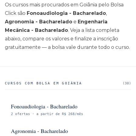
Os cursos mais procurados em
Goiânia
pelo Bolsa
Click são
Fonoaudiologia - Bacharelado
,
Agronomia - Bacharelado
e
Engenharia
Mecânica - Bacharelado
. Veja a lista completa
abaixo, compare os valores e finalize a inscrição
gratuitamente — a bolsa vale durante todo o curso.
CURSOS COM BOLSA EM
GOIÂNIA
(
30
)
Fonoaudiologia - Bacharelado
2
ofertas
· a partir de R$ 268/mês
Agronomia - Bacharelado