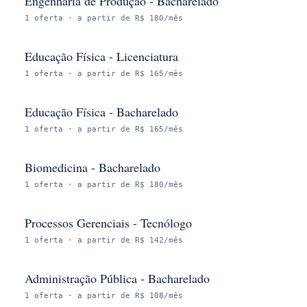
Engenharia de Produção - Bacharelado
1
oferta
· a partir de R$ 180/mês
Educação Física - Licenciatura
1
oferta
· a partir de R$ 165/mês
Educação Física - Bacharelado
1
oferta
· a partir de R$ 165/mês
Biomedicina - Bacharelado
1
oferta
· a partir de R$ 180/mês
Processos Gerenciais - Tecnólogo
1
oferta
· a partir de R$ 142/mês
Administração Pública - Bacharelado
1
oferta
· a partir de R$ 108/mês