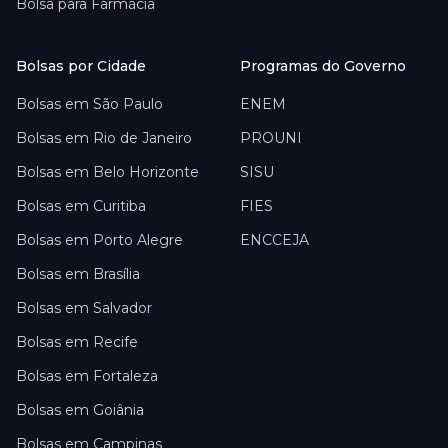
Bolsa para
Farmácia
Bolsas por Cidade
Programas do Governo
Bolsas em
São Paulo
ENEM
Bolsas em
Rio de Janeiro
PROUNI
Bolsas em
Belo Horizonte
SISU
Bolsas em
Curitiba
FIES
Bolsas em
Porto Alegre
ENCCEJA
Bolsas em
Brasília
Bolsas em
Salvador
Bolsas em
Recife
Bolsas em
Fortaleza
Bolsas em
Goiânia
Bolsas em
Campinas