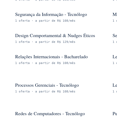
Segurança da Informação - Tecnólogo
Ma
1
oferta
· a partir de R$ 108/mês
1
Design Comportamental & Nudges Éticos
Se
1
oferta
· a partir de R$ 129/mês
1
Relações Internacionais - Bacharelado
Le
1
oferta
· a partir de R$ 108/mês
1
Processos Gerenciais - Tecnólogo
Le
1
oferta
· a partir de R$ 108/mês
1
Redes de Computadores - Tecnólogo
Pu