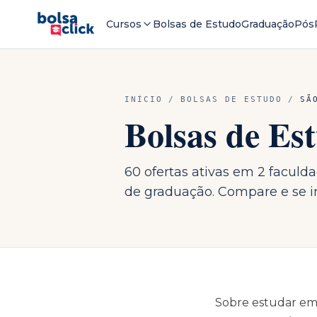
Cursos
Bolsas de Estudo
Graduação
Pós
INÍCIO
/
BOLSAS DE ESTUDO
/
SÃ
Bolsas de E
60 ofertas ativas em 2 faculd
de graduação. Compare e se in
Sobre estudar e