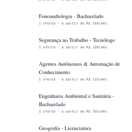
Fonoaudiologia - Bacharelado
1
oferta
· a partir de R$ 268/mês
Segurança no Trabalho - Tecnólogo
1
oferta
· a partir de R$ 108/mês
Agentes Autônomos & Automação de
Conhecimento
1
oferta
· a partir de R$ 129/mês
Engenharia Ambiental e Sanitária -
Bacharelado
1
oferta
· a partir de R$ 350/mês
Geografia - Licenciatura