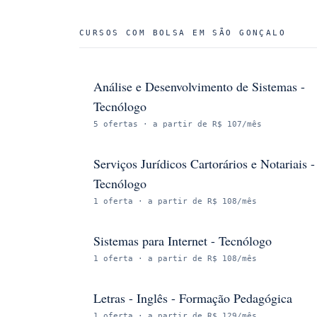
CURSOS COM BOLSA EM
SÃO GONÇALO
Análise e Desenvolvimento de Sistemas -
Tecnólogo
5
ofertas
· a partir de R$ 107/mês
Serviços Jurídicos Cartorários e Notariais -
Tecnólogo
1
oferta
· a partir de R$ 108/mês
Sistemas para Internet - Tecnólogo
1
oferta
· a partir de R$ 108/mês
Letras - Inglês - Formação Pedagógica
1
oferta
· a partir de R$ 129/mês