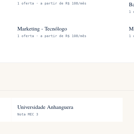
Ba
1
oferta
· a partir de R$ 108/mês
1
Marketing - Tecnólogo
Ma
1
oferta
· a partir de R$ 108/mês
1
Universidade Anhanguera
Nota MEC 3