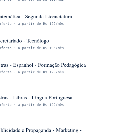
temática - Segunda Licenciatura
oferta
· a partir de R$ 129/mês
cretariado - Tecnólogo
oferta
· a partir de R$ 108/mês
tras - Espanhol - Formação Pedagógica
oferta
· a partir de R$ 129/mês
tras - Libras - Língua Portuguesa
oferta
· a partir de R$ 129/mês
blicidade e Propaganda - Marketing -