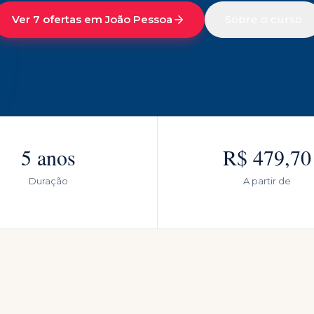
Ver 7 ofertas em João Pessoa
Sobre o curso
5 anos
R$ 479,70
Duração
A partir de