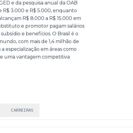
AGED e da pesquisa anual da OAB
e R$ 3.000 e R$ 5.000, enquanto
a alcançam R$ 8.000 a R$ 15.000 em
substituto e promotor pagam salários
subsídio e benefícios. O Brasil é o
 mundo, com mais de 1,4 milhão de
na a especialização em áreas como
ance uma vantagem competitiva
CARREIRAS