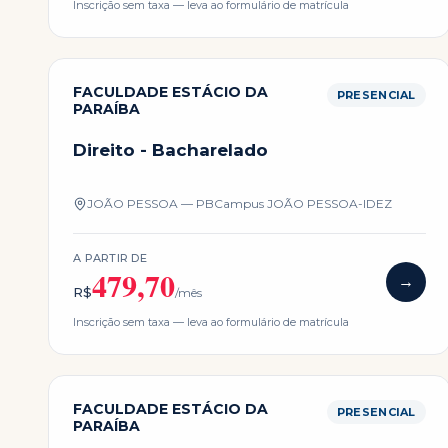
Inscrição sem taxa — leva ao formulário de matrícula
FACULDADE ESTÁCIO DA
PRESENCIAL
PARAÍBA
Direito - Bacharelado
JOÃO PESSOA — PB
Campus
JOÃO PESSOA-IDEZ
A PARTIR DE
479,70
→
R$
/mês
Inscrição sem taxa — leva ao formulário de matrícula
FACULDADE ESTÁCIO DA
PRESENCIAL
PARAÍBA