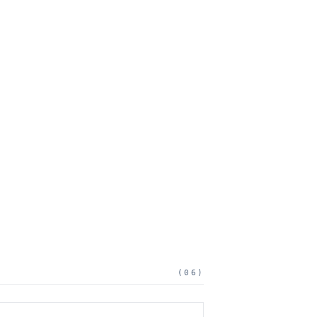
(
06
)