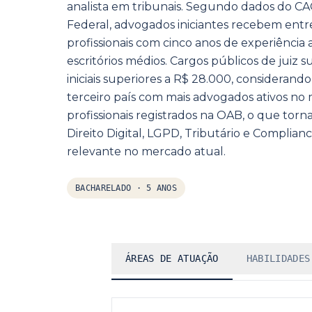
analista em tribunais. Segundo dados do C
Federal, advogados iniciantes recebem entr
profissionais com cinco anos de experiênci
escritórios médios. Cargos públicos de juiz 
iniciais superiores a R$ 28.000, considerando 
terceiro país com mais advogados ativos no
profissionais registrados na OAB, o que tor
Direito Digital, LGPD, Tributário e Compli
relevante no mercado atual.
BACHARELADO
·
5 ANOS
ÁREAS DE ATUAÇÃO
HABILIDADES