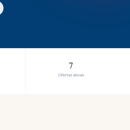
7
Ofertas ativas