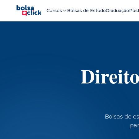
Cursos
Bolsas de Estudo
Graduação
Pós
Direit
Bolsas de e
par