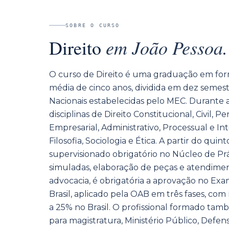
SOBRE O CURSO
em
João Pessoa
.
Direito
O curso de Direito é uma graduação em fo
média de cinco anos, dividida em dez semestr
Nacionais estabelecidas pelo MEC. Durante 
disciplinas de Direito Constitucional, Civil, Pe
Empresarial, Administrativo, Processual e I
Filosofia, Sociologia e Ética. A partir do quin
supervisionado obrigatório no Núcleo de Prá
simuladas, elaboração de peças e atendimen
advocacia, é obrigatória a aprovação no E
Brasil, aplicado pela OAB em três fases, com 
a 25% no Brasil. O profissional formado ta
para magistratura, Ministério Público, Defen