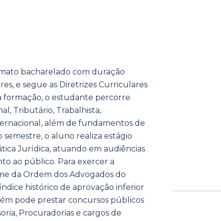
rmato bacharelado com duração
es, e segue as Diretrizes Curriculares
a formação, o estudante percorre
nal, Tributário, Trabalhista,
nternacional, além de fundamentos de
to semestre, o aluno realiza estágio
tica Jurídica, atuando em audiências
to ao público. Para exercer a
xame da Ordem dos Advogados do
índice histórico de aprovação inferior
mbém pode prestar concursos públicos
soria, Procuradorias e cargos de