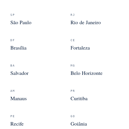
SP
RJ
São Paulo
Rio de Janeiro
DF
CE
Brasília
Fortaleza
BA
MG
Salvador
Belo Horizonte
AM
PR
Manaus
Curitiba
PE
GO
Recife
Goiânia