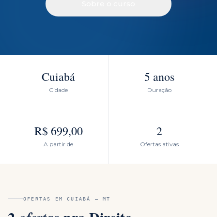
Sobre o curso
Cuiabá
5 anos
Cidade
Duração
R$ 699,00
2
A partir de
Ofertas ativas
OFERTAS EM
CUIABÁ
—
MT