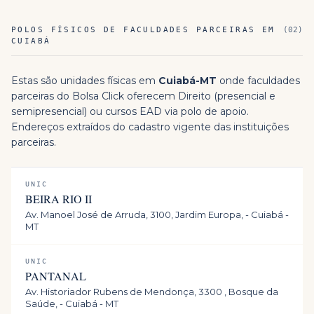
POLOS FÍSICOS DE FACULDADES PARCEIRAS EM
(
02
)
CUIABÁ
Estas são unidades físicas em
Cuiabá
-
MT
onde faculdades
parceiras do Bolsa Click oferecem
Direito
(presencial e
semipresencial) ou cursos EAD via polo de apoio.
Endereços extraídos do cadastro vigente das instituições
parceiras.
UNIC
BEIRA RIO II
Av. Manoel José de Arruda, 3100, Jardim Europa, - Cuiabá -
MT
UNIC
PANTANAL
Av. Historiador Rubens de Mendonça, 3300 , Bosque da
Saúde, - Cuiabá - MT