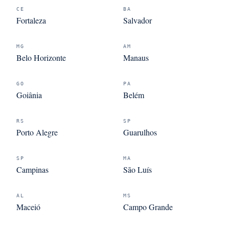
CE
BA
Fortaleza
Salvador
MG
AM
Belo Horizonte
Manaus
GO
PA
Goiânia
Belém
RS
SP
Porto Alegre
Guarulhos
SP
MA
Campinas
São Luís
AL
MS
Maceió
Campo Grande