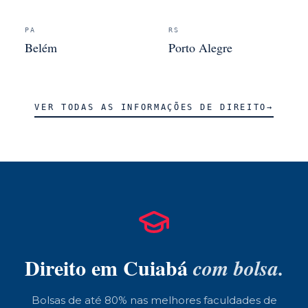
PA
RS
Belém
Porto Alegre
VER TODAS AS INFORMAÇÕES DE
DIREITO
→
Direito
em
Cuiabá
com bolsa.
Bolsas de até 80% nas melhores faculdades de