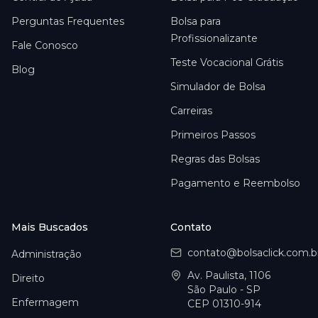
Perguntas Frequentes
Bolsa para
Profissionalizante
Fale Conosco
Teste Vocacional Grátis
Blog
Simulador de Bolsa
Carreiras
Primeiros Passos
Regras das Bolsas
Pagamento e Reembolso
Mais Buscados
Contato
contato@bolsaclick.com.b
Administração
Av. Paulista, 1106
Direito
São Paulo - SP
Enfermagem
CEP 01310-914