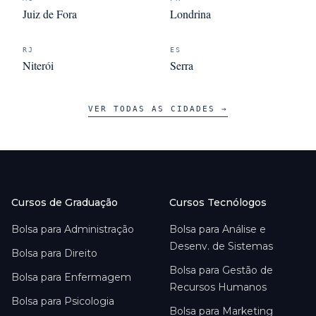
Juiz de Fora
Londrina
RJ
ES
Niterói
Serra
VER TODAS AS CIDADES →
Cursos de Graduação
Cursos Tecnólogos
Bolsa para
Administração
Bolsa para
Análise e
Desenv. de Sistemas
Bolsa para
Direito
Bolsa para
Gestão de
Bolsa para
Enfermagem
Recursos Humanos
Bolsa para
Psicologia
Bolsa para
Marketing