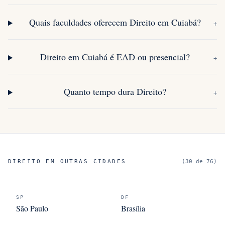
Quais faculdades oferecem Direito em Cuiabá?
+
Direito em Cuiabá é EAD ou presencial?
+
Quanto tempo dura Direito?
+
DIREITO
EM OUTRAS CIDADES
(
30
de
76
)
SP
DF
São Paulo
Brasília