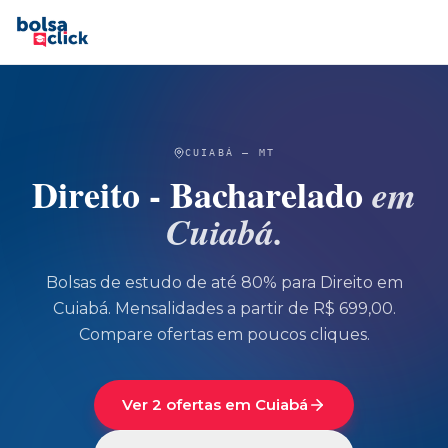
CUIABÁ
—
MT
Direito - Bacharelado
em
Cuiabá
.
Bolsas de estudo de até 80% para
Direito
em
Cuiabá
.
Mensalidades a partir de R$ 699,00.
Compare ofertas em poucos cliques.
Ver 2 ofertas em Cuiabá