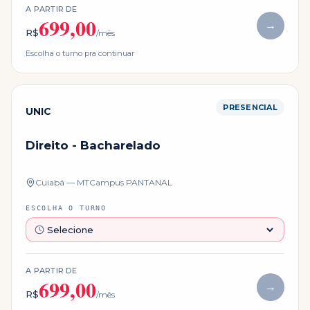
A PARTIR DE
699,00
→
R$
/mês
Escolha o turno pra continuar
PRESENCIAL
UNIC
Direito - Bacharelado
Cuiabá — MT
Campus
PANTANAL
ESCOLHA O TURNO
A PARTIR DE
699,00
→
R$
/mês