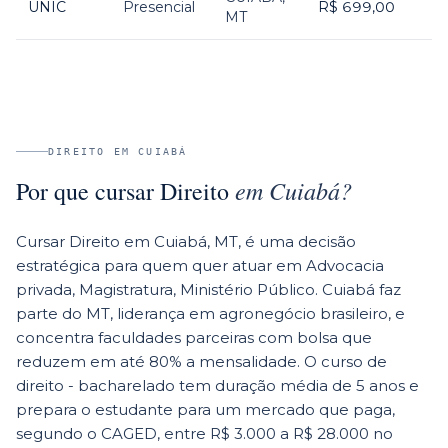
UNIC
Presencial
R$ 699,00
MT
DIREITO
EM
CUIABÁ
em
Cuiabá
?
Por que cursar
Direito
Cursar Direito em Cuiabá, MT, é uma decisão
estratégica para quem quer atuar em Advocacia
privada, Magistratura, Ministério Público. Cuiabá faz
parte do MT, liderança em agronegócio brasileiro, e
concentra faculdades parceiras com bolsa que
reduzem em até 80% a mensalidade. O curso de
direito - bacharelado tem duração média de 5 anos e
prepara o estudante para um mercado que paga,
segundo o CAGED, entre R$ 3.000 a R$ 28.000 no