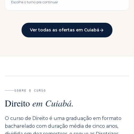
Escolha o turno pra continuar
Ver todas as ofertas em
Cuiabá
SOBRE O CURSO
Direito
em
Cuiabá
.
O curso de Direito é uma graduação em formato
bacharelado com duração média de cinco anos,
dividida em dez semestres, e segue as Diretrizes