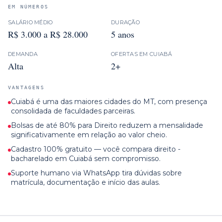
EM NÚMEROS
SALÁRIO MÉDIO
DURAÇÃO
R$ 3.000 a R$ 28.000
5 anos
DEMANDA
OFERTAS EM
CUIABÁ
Alta
2+
VANTAGENS
Cuiabá é uma das maiores cidades do MT, com presença
consolidada de faculdades parceiras.
Bolsas de até 80% para Direito reduzem a mensalidade
significativamente em relação ao valor cheio.
Cadastro 100% gratuito — você compara direito -
bacharelado em Cuiabá sem compromisso.
Suporte humano via WhatsApp tira dúvidas sobre
matrícula, documentação e início das aulas.