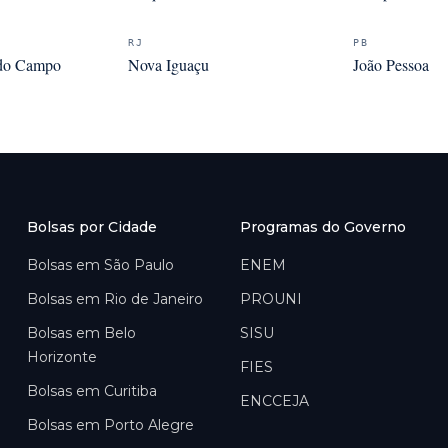
RJ
PB
 do Campo
Nova Iguaçu
João Pessoa
Bolsas por Cidade
Programas do Governo
Bolsas em
São Paulo
ENEM
Bolsas em
Rio de Janeiro
PROUNI
Bolsas em
Belo
SISU
Horizonte
FIES
Bolsas em
Curitiba
ENCCEJA
Bolsas em
Porto Alegre