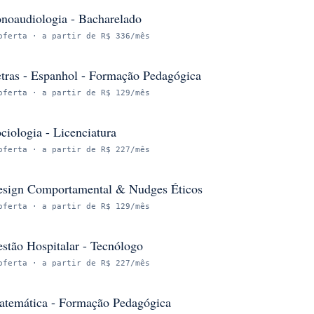
noaudiologia - Bacharelado
oferta
· a partir de R$ 336/mês
tras - Espanhol - Formação Pedagógica
oferta
· a partir de R$ 129/mês
ciologia - Licenciatura
oferta
· a partir de R$ 227/mês
sign Comportamental & Nudges Éticos
oferta
· a partir de R$ 129/mês
stão Hospitalar - Tecnólogo
oferta
· a partir de R$ 227/mês
temática - Formação Pedagógica