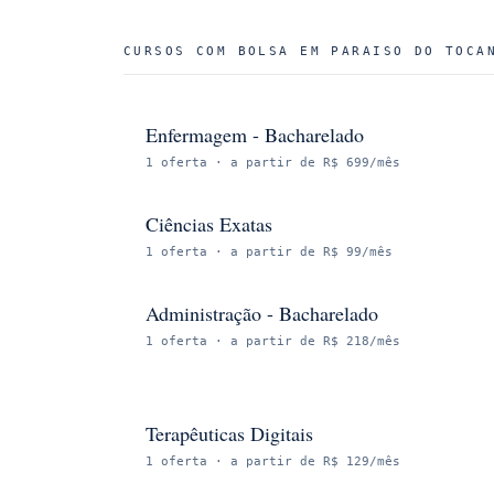
CURSOS COM BOLSA EM
PARAISO DO TOCA
Enfermagem - Bacharelado
1
oferta
· a partir de R$ 699/mês
Ciências Exatas
1
oferta
· a partir de R$ 99/mês
Administração - Bacharelado
1
oferta
· a partir de R$ 218/mês
Terapêuticas Digitais
1
oferta
· a partir de R$ 129/mês