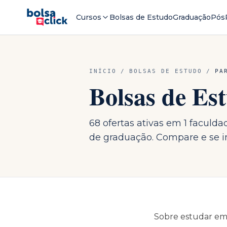
Cursos
Bolsas de Estudo
Graduação
Pós
INÍCIO
/
BOLSAS DE ESTUDO
/
PA
Bolsas de E
68 ofertas ativas em 1 faculd
de graduação. Compare e se in
Sobre estudar e