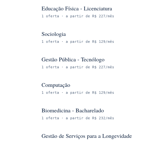
Educação Física - Licenciatura
1
oferta
· a partir de R$ 227/mês
Sociologia
1
oferta
· a partir de R$ 129/mês
Gestão Pública - Tecnólogo
1
oferta
· a partir de R$ 227/mês
Computação
1
oferta
· a partir de R$ 129/mês
Biomedicina - Bacharelado
1
oferta
· a partir de R$ 232/mês
Gestão de Serviços para a Longevidade