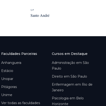
SP
Santo André
Faculdades Parceiras
Cursos em Destaque
Anhanguera
Administração em São
Paulo
Estácio
Direito em São Paulo
Unopar
Enfermagem em Rio de
Pitágoras
Janeiro
Unime
Psicologia em Belo
Ver todas as faculdades
Horizonte