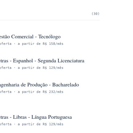
(
30
)
stão Comercial - Tecnólogo
oferta
· a partir de R$ 158/mês
tras - Espanhol - Segunda Licenciatura
oferta
· a partir de R$ 129/mês
genharia de Produção - Bacharelado
oferta
· a partir de R$ 232/mês
tras - Libras - Língua Portuguesa
oferta
· a partir de R$ 129/mês