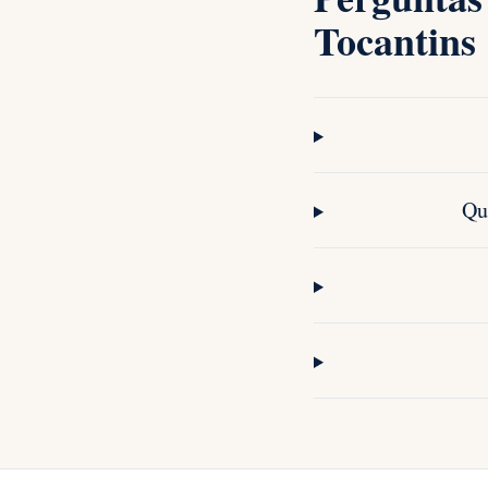
Tocantins
Qu