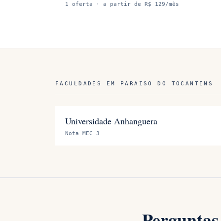
1
oferta
· a partir de R$ 129/mês
FACULDADES EM
PARAISO DO TOCANTINS
Universidade Anhanguera
Nota MEC 3
Perguntas 