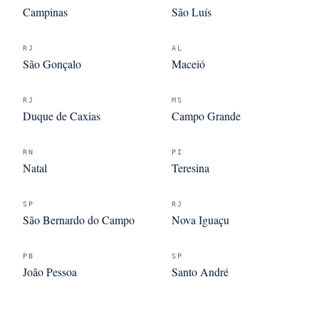
Campinas
São Luís
RJ
AL
São Gonçalo
Maceió
RJ
MS
Duque de Caxias
Campo Grande
RN
PI
Natal
Teresina
SP
RJ
São Bernardo do Campo
Nova Iguaçu
PB
SP
João Pessoa
Santo André