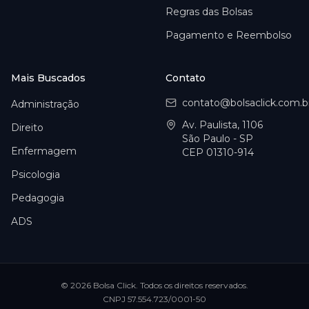
Regras das Bolsas
Pagamento e Reembolso
Mais Buscados
Contato
contato@bolsaclick.com.b
Administração
Av. Paulista, 1106
Direito
São Paulo - SP
Enfermagem
CEP 01310-914
Psicologia
Pedagogia
ADS
©
2026
Bolsa Click
. Todos os direitos reservados.
CNPJ
57.554.723/0001-50