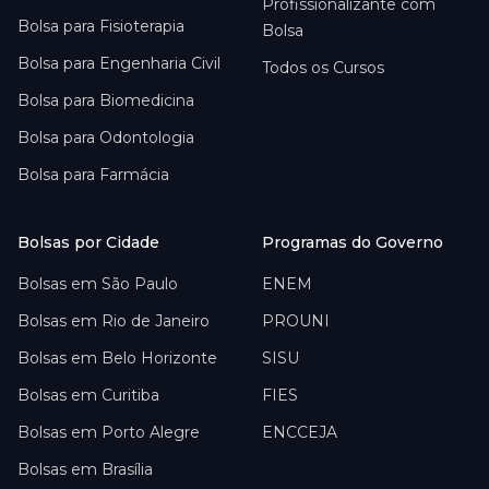
Profissionalizante com
Bolsa para
Fisioterapia
Bolsa
Bolsa para
Engenharia Civil
Todos os Cursos
Bolsa para
Biomedicina
Bolsa para
Odontologia
Bolsa para
Farmácia
Bolsas por Cidade
Programas do Governo
Bolsas em
São Paulo
ENEM
Bolsas em
Rio de Janeiro
PROUNI
Bolsas em
Belo Horizonte
SISU
Bolsas em
Curitiba
FIES
Bolsas em
Porto Alegre
ENCCEJA
Bolsas em
Brasília