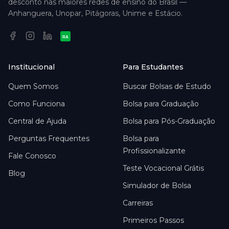
desconto nas maiores redes de ensino do Brasil —
Anhanguera, Unopar, Pitágoras, Unime e Estácio.
RA
Institucional
Para Estudantes
Quem Somos
Buscar Bolsas de Estudo
Como Funciona
Bolsa para Graduação
Central de Ajuda
Bolsa para Pós-Graduação
Perguntas Frequentes
Bolsa para
Profissionalizante
Fale Conosco
Teste Vocacional Grátis
Blog
Simulador de Bolsa
Carreiras
Primeiros Passos