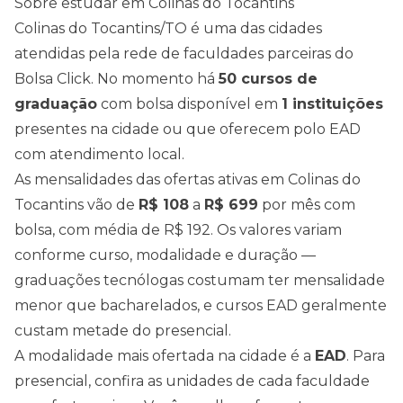
Sobre estudar em
Colinas do Tocantins
Colinas do Tocantins
/
TO
é uma das cidades
atendidas pela rede de faculdades parceiras do
Bolsa Click. No momento há
50
cursos de
graduação
com bolsa disponível em
1
instituições
presentes na cidade ou que oferecem polo EAD
com atendimento local.
As mensalidades das ofertas ativas em
Colinas do
Tocantins
vão de
R$
108
a
R$
699
por mês com
bolsa, com média de
R$
192
. Os valores variam
conforme curso, modalidade e duração —
graduações tecnólogas costumam ter mensalidade
menor que bacharelados, e cursos EAD geralmente
custam metade do presencial.
A modalidade mais ofertada na cidade é a
EAD
. Para
presencial, confira as unidades de cada faculdade