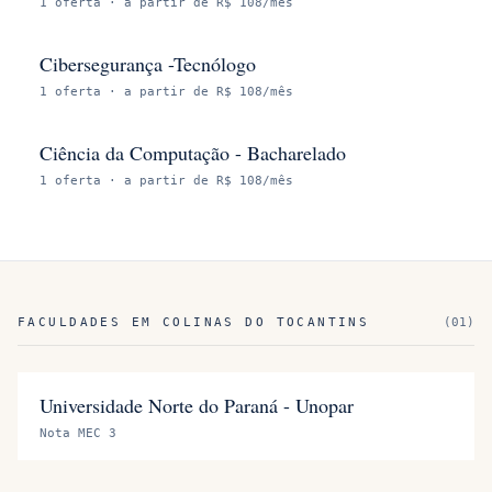
1
oferta
· a partir de R$ 108/mês
Cibersegurança -Tecnólogo
1
oferta
· a partir de R$ 108/mês
Ciência da Computação - Bacharelado
1
oferta
· a partir de R$ 108/mês
FACULDADES EM
COLINAS DO TOCANTINS
(
01
)
Universidade Norte do Paraná - Unopar
Nota MEC 3