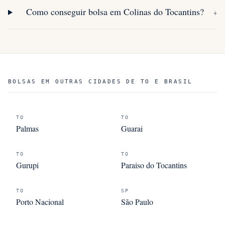
Como conseguir bolsa em Colinas do Tocantins?
+
BOLSAS EM OUTRAS CIDADES DE TO E BRASIL
TO
TO
Palmas
Guarai
TO
TO
Gurupi
Paraiso do Tocantins
TO
SP
Porto Nacional
São Paulo