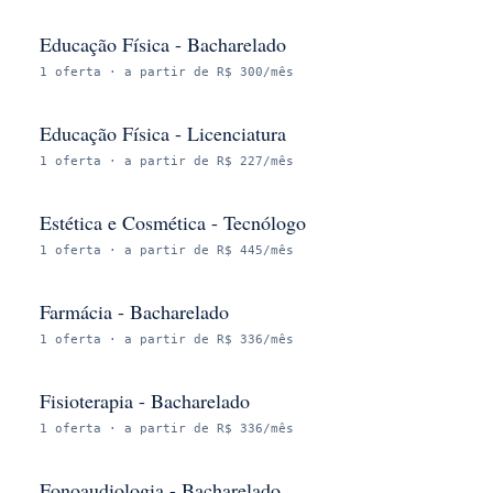
Educação Física - Bacharelado
1
oferta
· a partir de R$ 300/mês
Educação Física - Licenciatura
1
oferta
· a partir de R$ 227/mês
Estética e Cosmética - Tecnólogo
1
oferta
· a partir de R$ 445/mês
Farmácia - Bacharelado
1
oferta
· a partir de R$ 336/mês
Fisioterapia - Bacharelado
1
oferta
· a partir de R$ 336/mês
Fonoaudiologia - Bacharelado