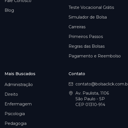
Fale Conosco
Teste Vocacional Grátis
Blog
Simulador de Bolsa
Carreiras
Primeiros Passos
Regras das Bolsas
Pagamento e Reembolso
Mais Buscados
Contato
contato@bolsaclick.com.b
Administração
Av. Paulista, 1106
Direito
São Paulo - SP
Enfermagem
CEP 01310-914
Psicologia
Pedagogia