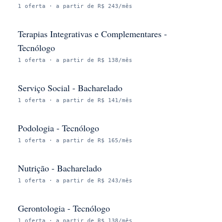
1
oferta
· a partir de R$ 243/mês
Terapias Integrativas e Complementares -
Tecnólogo
1
oferta
· a partir de R$ 138/mês
Serviço Social - Bacharelado
1
oferta
· a partir de R$ 141/mês
Podologia - Tecnólogo
1
oferta
· a partir de R$ 165/mês
Nutrição - Bacharelado
1
oferta
· a partir de R$ 243/mês
Gerontologia - Tecnólogo
1
oferta
· a partir de R$ 138/mês