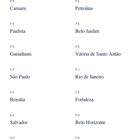
PE
PE
Caruaru
Petrolina
PE
PE
Paulista
Belo Jardim
PE
PE
Garanhuns
Vitória de Santo Antão
SP
RJ
São Paulo
Rio de Janeiro
DF
CE
Brasília
Fortaleza
BA
MG
Salvador
Belo Horizonte
AM
PR