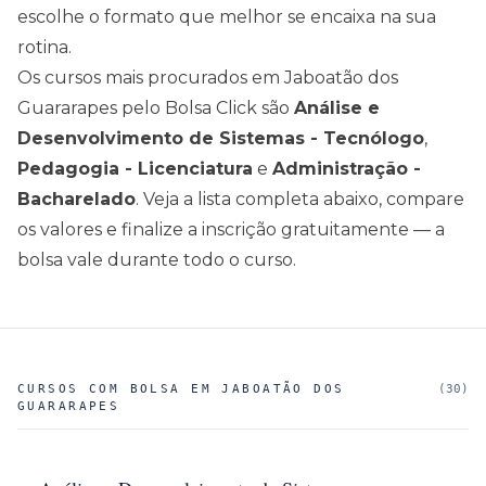
escolhe o formato que melhor se encaixa na sua
rotina.
Os cursos mais procurados em
Jaboatão dos
Guararapes
pelo Bolsa Click são
Análise e
Desenvolvimento de Sistemas - Tecnólogo
,
Pedagogia - Licenciatura
e
Administração -
Bacharelado
. Veja a lista completa abaixo, compare
os valores e finalize a inscrição gratuitamente — a
bolsa vale durante todo o curso.
CURSOS COM BOLSA EM
JABOATÃO DOS
(
30
)
GUARARAPES