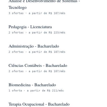
Análise e Desenvolvimento de Sistemas -
Tecnólogo
3
ofertas
· a partir de R$ 107/mês
Pedagogia - Licenciatura
2
ofertas
· a partir de R$ 223/mês
Administração - Bacharelado
2
ofertas
· a partir de R$ 107/mês
Ciências Contábeis - Bacharelado
2
ofertas
· a partir de R$ 107/mês
Biomedicina - Bacharelado
1
oferta
· a partir de R$ 211/mês
Terapia Ocupacional - Bacharelado