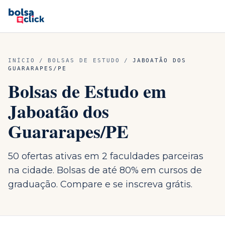
INÍCIO
/
BOLSAS DE ESTUDO
/
JABOATÃO DOS
GUARARAPES
/
PE
Bolsas de Estudo em
Jaboatão dos
Guararapes
/
PE
50 ofertas ativas em 2 faculdades parceiras
na cidade. Bolsas de até 80% em cursos de
graduação. Compare e se inscreva grátis.