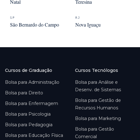
Natal
Teresina
SP
RJ
São Bernardo do Campo
Nova Iguaçu
Cursos de Graduação
Cursos Tecnólogos
Bolsa para
Administração
Bolsa para
Análise e
Desenv. de Sistemas
Bolsa para
Direito
Bolsa para
Gestão de
Bolsa para
Enfermagem
Recursos Humanos
Bolsa para
Psicologia
Bolsa para
Marketing
Bolsa para
Pedagogia
Bolsa para
Gestão
Bolsa para
Educação Física
Comercial