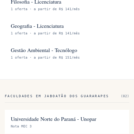
Filosofia - Licenciatura
1
oferta
· a partir de R$ 141/mês
Geografia - Licenciatura
1
oferta
· a partir de R$ 141/mês
Gestão Ambiental - Tecnólogo
1
oferta
· a partir de R$ 151/mês
FACULDADES EM
JABOATÃO DOS GUARARAPES
(
02
)
Universidade Norte do Paraná - Unopar
Nota MEC 3