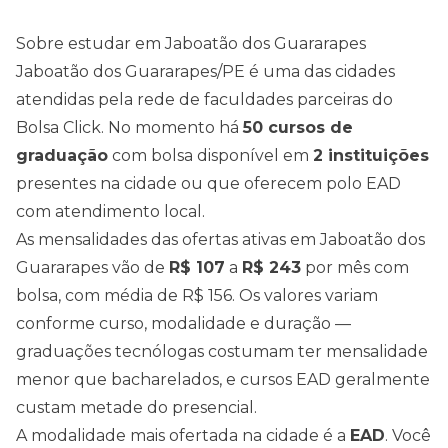
Sobre estudar em
Jaboatão dos Guararapes
Jaboatão dos Guararapes
/
PE
é uma das cidades
atendidas pela rede de faculdades parceiras do
Bolsa Click. No momento há
50
cursos de
graduação
com bolsa disponível em
2
instituições
presentes na cidade ou que oferecem polo EAD
com atendimento local.
As mensalidades das ofertas ativas em
Jaboatão dos
Guararapes
vão de
R$
107
a
R$
243
por mês com
bolsa, com média de
R$
156
. Os valores variam
conforme curso, modalidade e duração —
graduações tecnólogas costumam ter mensalidade
menor que bacharelados, e cursos EAD geralmente
custam metade do presencial.
A modalidade mais ofertada na cidade é a
EAD
. Você