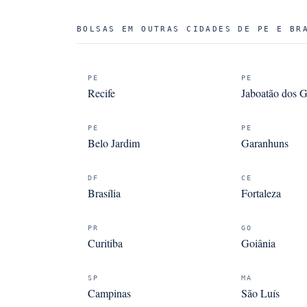
BOLSAS EM OUTRAS CIDADES DE PE E BR
PE
PE
Recife
Jaboatão dos G
PE
PE
Belo Jardim
Garanhuns
DF
CE
Brasília
Fortaleza
PR
GO
Curitiba
Goiânia
SP
MA
Campinas
São Luís