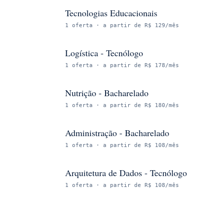
Tecnologias Educacionais
1
oferta
· a partir de R$ 129/mês
Logística - Tecnólogo
1
oferta
· a partir de R$ 178/mês
Nutrição - Bacharelado
1
oferta
· a partir de R$ 180/mês
Administração - Bacharelado
1
oferta
· a partir de R$ 108/mês
Arquitetura de Dados - Tecnólogo
1
oferta
· a partir de R$ 108/mês