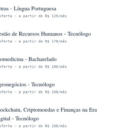
tras - Língua Portuguesa
oferta
· a partir de R$ 129/mês
stão de Recursos Humanos - Tecnólogo
oferta
· a partir de R$ 178/mês
omedicina - Bacharelado
oferta
· a partir de R$ 180/mês
ronegócios - Tecnólogo
oferta
· a partir de R$ 108/mês
ockchain, Criptomoedas e Finanças na Era
gital - Tecnólogo
oferta
· a partir de R$ 108/mês