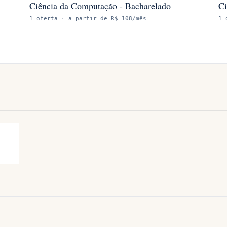
Ciência da Computação - Bacharelado
Ci
1
oferta
· a partir de R$ 108/mês
1