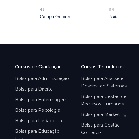
MS
RN
Campo Grande
Natal
Cursos de Graduação
Cursos Tecnólogos
Bolsa para
Administração
Bolsa para
Análise e
Desenv. de Sistemas
Bolsa para
Direito
Bolsa para
Gestão de
Bolsa para
Enfermagem
Recursos Humanos
Bolsa para
Psicologia
Bolsa para
Marketing
Bolsa para
Pedagogia
Bolsa para
Gestão
Bolsa para
Educação
Comercial
Física