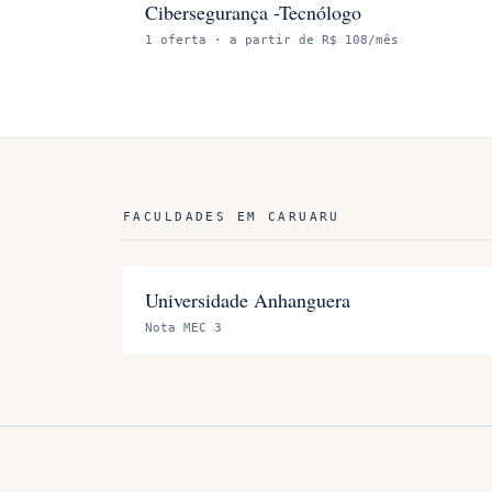
Cibersegurança -Tecnólogo
1
oferta
· a partir de R$ 108/mês
FACULDADES EM
CARUARU
Universidade Anhanguera
Nota MEC 3