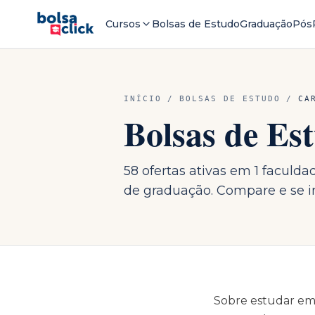
Cursos
Bolsas de Estudo
Graduação
Pós
INÍCIO
/
BOLSAS DE ESTUDO
/
CA
Bolsas de E
58 ofertas ativas em 1 faculd
de graduação. Compare e se in
Sobre estudar e