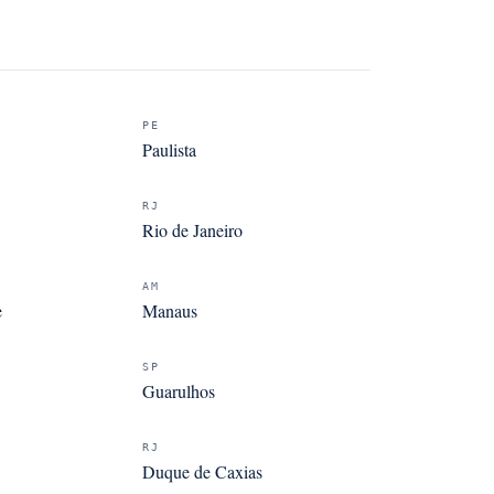
PE
Paulista
RJ
Rio de Janeiro
AM
e
Manaus
SP
Guarulhos
RJ
Duque de Caxias