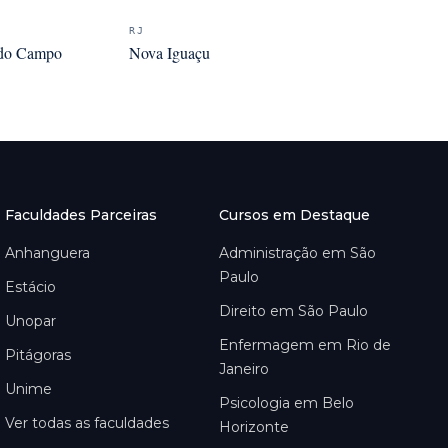
RJ
 do Campo
Nova Iguaçu
Faculdades Parceiras
Cursos em Destaque
Anhanguera
Administração em São
Paulo
Estácio
Direito em São Paulo
Unopar
Enfermagem em Rio de
Pitágoras
Janeiro
Unime
Psicologia em Belo
Ver todas as faculdades
Horizonte