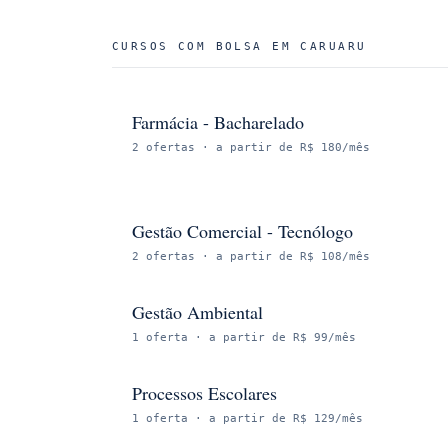
CURSOS COM BOLSA EM
CARUARU
Farmácia - Bacharelado
2
ofertas
· a partir de R$ 180/mês
Gestão Comercial - Tecnólogo
2
ofertas
· a partir de R$ 108/mês
Gestão Ambiental
1
oferta
· a partir de R$ 99/mês
Processos Escolares
1
oferta
· a partir de R$ 129/mês