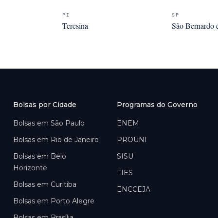
PI
SP
Teresina
São Bernardo
Bolsas por Cidade
Programas do Governo
Bolsas em
São Paulo
ENEM
Bolsas em
Rio de Janeiro
PROUNI
Bolsas em
Belo
SISU
Horizonte
FIES
Bolsas em
Curitiba
ENCCEJA
Bolsas em
Porto Alegre
Bolsas em
Brasília