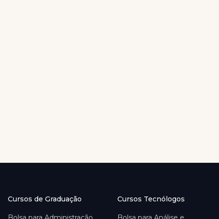
Cursos de Graduação
Cursos Tecnólogos
Bolsa para
Administração
Bolsa para
Análise e