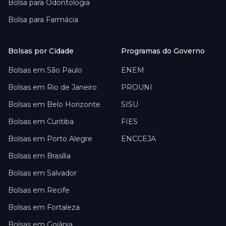
Bolsa para
Odontologia
Bolsa para
Farmácia
Bolsas por Cidade
Programas do Governo
Bolsas em
São Paulo
ENEM
Bolsas em
Rio de Janeiro
PROUNI
Bolsas em
Belo Horizonte
SISU
Bolsas em
Curitiba
FIES
Bolsas em
Porto Alegre
ENCCEJA
Bolsas em
Brasília
Bolsas em
Salvador
Bolsas em
Recife
Bolsas em
Fortaleza
Bolsas em
Goiânia