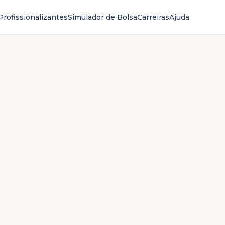
Profissionalizantes
Simulador de Bolsa
Carreiras
Ajuda