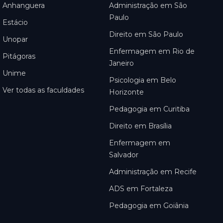
Anhanguera
Administração em São
Paulo
Estácio
Direito em São Paulo
Unopar
Enfermagem em Rio de
Pitágoras
Janeiro
Unime
Psicologia em Belo
Ver todas as faculdades
Horizonte
Pedagogia em Curitiba
Direito em Brasília
Enfermagem em
Salvador
Administração em Recife
ADS em Fortaleza
Pedagogia em Goiânia