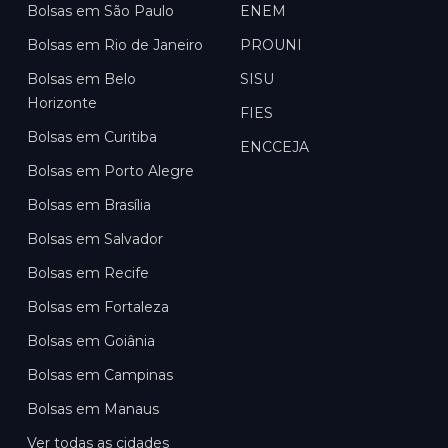
Bolsas em
São Paulo
ENEM
Bolsas em
Rio de Janeiro
PROUNI
Bolsas em
Belo
SISU
Horizonte
FIES
Bolsas em
Curitiba
ENCCEJA
Bolsas em
Porto Alegre
Bolsas em
Brasília
Bolsas em
Salvador
Bolsas em
Recife
Bolsas em
Fortaleza
Bolsas em
Goiânia
Bolsas em
Campinas
Bolsas em
Manaus
Ver todas as cidades