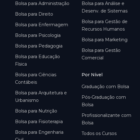
Bolsa para
Administração
Bolsa para
Análise e
Desenv. de Sistemas
Bolsa para
Direito
Bolsa para
Gestão de
Bolsa para
Enfermagem
Recursos Humanos
Bolsa para
Psicologia
Bolsa para
Marketing
Bolsa para
Pedagogia
Bolsa para
Gestão
Bolsa para
Educação
Comercial
Física
Bolsa para
Ciências
Por Nível
Contábeis
Graduação com Bolsa
Bolsa para
Arquitetura e
Pós-Graduação com
Urbanismo
Bolsa
Bolsa para
Nutrição
Profissionalizante com
Bolsa para
Fisioterapia
Bolsa
Bolsa para
Engenharia
Todos os Cursos
Civil