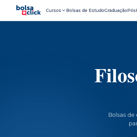
Cursos
Bolsas de Estudo
Graduação
Pós
Filos
Bolsas de
par