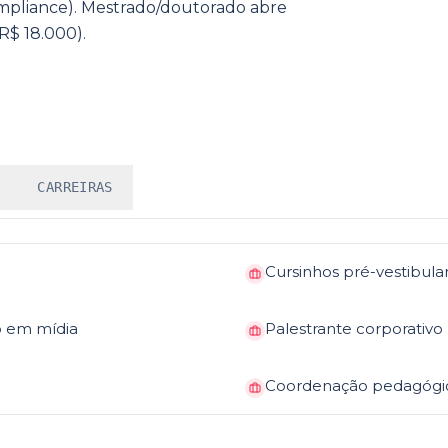
ompliance). Mestrado/doutorado abre
R$ 18.000).
CARREIRAS
Cursinhos pré-vestibula
o em mídia
Palestrante corporativo 
Coordenação pedagógi