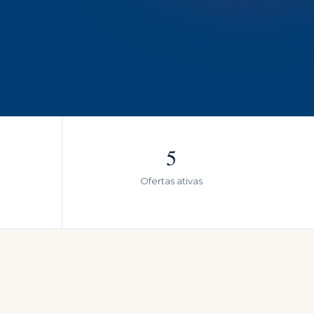
5
Ofertas ativas