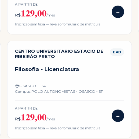
A PARTIR DE
129,00
→
R$
/mês
Inscrição sem taxa — leva ao formulário de matrícula
CENTRO UNIVERSITÁRIO ESTÁCIO DE
EAD
RIBEIRÃO PRETO
Filosofia - Licenciatura
OSASCO — SP
Campus
POLO AUTONOMISTAS - OSASCO - SP
A PARTIR DE
129,00
→
R$
/mês
Inscrição sem taxa — leva ao formulário de matrícula