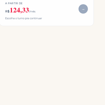
A PARTIR DE
124,33
→
R$
/mês
Escolha o turno pra continuar