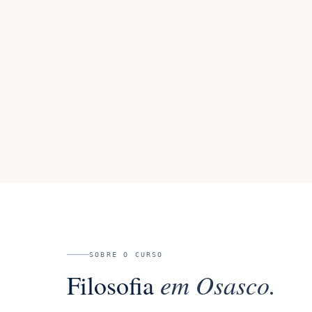
SOBRE O CURSO
em
Osasco
.
Filosofia