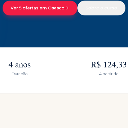
Ver 5 ofertas em Osasco
Sobre o curso
4 anos
R$ 124,33
Duração
A partir de