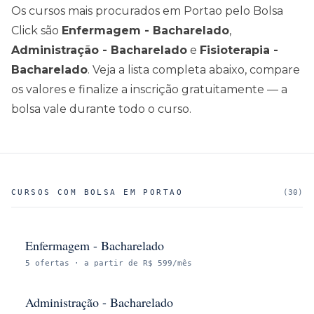
Os cursos mais procurados em
Portao
pelo Bolsa
Click são
Enfermagem - Bacharelado
,
Administração - Bacharelado
e
Fisioterapia -
Bacharelado
. Veja a lista completa abaixo, compare
os valores e finalize a inscrição gratuitamente — a
bolsa vale durante todo o curso.
CURSOS COM BOLSA EM
PORTAO
(
30
)
Enfermagem - Bacharelado
5
ofertas
· a partir de R$ 599/mês
Administração - Bacharelado