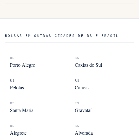
BOLSAS EM OUTRAS CIDADES DE RS E BRASIL
RS
RS
Porto Alegre
Caxias do Sul
RS
RS
Pelotas
Canoas
RS
RS
Santa Maria
Gravataí
RS
RS
Alegrete
Alvorada