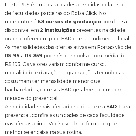
Portao
/
RS
é uma das cidades atendidas pela rede
de faculdades parceiras do Bolsa Click. No
momento há
68
cursos de graduação
com bolsa
disponível em
2
instituições
presentes na cidade
ou que oferecem polo EAD com atendimento local.
As mensalidades das ofertas ativas em
Portao
vão de
R$
99
a
R$
859
por mês com bolsa, com média de
R$
195
. Os valores variam conforme curso,
modalidade e duração — graduações tecnólogas
costumam ter mensalidade menor que
bacharelados, e cursos EAD geralmente custam
metade do presencial.
A modalidade mais ofertada na cidade é a
EAD
. Para
presencial, confira as unidades de cada faculdade
nas ofertas acima
. Você escolhe o formato que
melhor se encaixa na sua rotina.