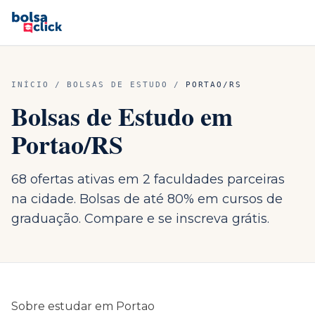
INÍCIO
/
BOLSAS DE ESTUDO
/
PORTAO
/
RS
Bolsas de Estudo em
Portao
/
RS
68 ofertas ativas em 2 faculdades parceiras
na cidade. Bolsas de até 80% em cursos de
graduação. Compare e se inscreva grátis.
Sobre estudar em
Portao