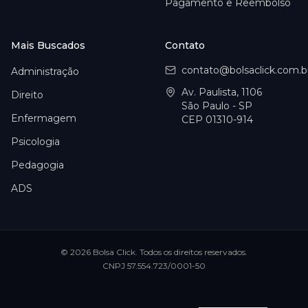
Pagamento e Reembolso
Mais Buscados
Contato
contato@bolsaclick.com.b
Administração
Av. Paulista, 1106
Direito
São Paulo - SP
Enfermagem
CEP 01310-914
Psicologia
Pedagogia
ADS
©
2026
Bolsa Click
. Todos os direitos reservados.
CNPJ
57.554.723/0001-50