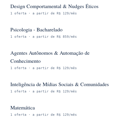
Design Comportamental & Nudges Éticos
1
oferta
· a partir de R$ 129/mês
Psicologia - Bacharelado
1
oferta
· a partir de R$ 859/mês
Agentes Autônomos & Automação de
Conhecimento
1
oferta
· a partir de R$ 129/mês
Inteligência de Mídias Sociais & Comunidades
1
oferta
· a partir de R$ 129/mês
Matemática
1
oferta
· a partir de R$ 129/mês