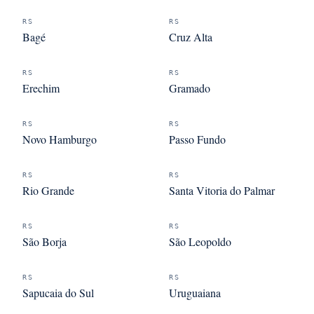
RS
RS
Bagé
Cruz Alta
RS
RS
Erechim
Gramado
RS
RS
Novo Hamburgo
Passo Fundo
RS
RS
Rio Grande
Santa Vitoria do Palmar
RS
RS
São Borja
São Leopoldo
RS
RS
Sapucaia do Sul
Uruguaiana