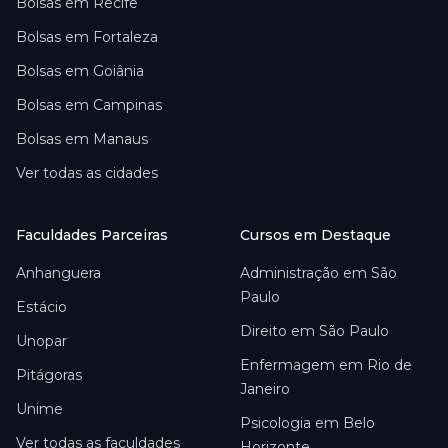
Bolsas em
Recife
Bolsas em
Fortaleza
Bolsas em
Goiânia
Bolsas em
Campinas
Bolsas em
Manaus
Ver todas as cidades
Faculdades Parceiras
Cursos em Destaque
Anhanguera
Administração em São
Paulo
Estácio
Direito em São Paulo
Unopar
Enfermagem em Rio de
Pitágoras
Janeiro
Unime
Psicologia em Belo
Ver todas as faculdades
Horizonte