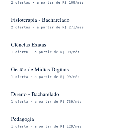
2
ofertas
· a partir de R$ 108/mês
Fisioterapia - Bacharelado
2
ofertas
· a partir de R$ 271/mês
Ciências Exatas
1
oferta
· a partir de R$ 99/mês
Gestão de Mídias Digitais
1
oferta
· a partir de R$ 99/mês
Direito - Bacharelado
1
oferta
· a partir de R$ 739/mês
Pedagogia
1
oferta
· a partir de R$ 129/mês