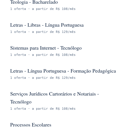
Teologia - Bacharelado
1
oferta
· a partir de R$ 108/mês
Letras - Libras - Língua Portuguesa
1
oferta
· a partir de R$ 129/mês
Sistemas para Internet - Tecnólogo
1
oferta
· a partir de R$ 108/mês
Letras - Língua Portuguesa - Formação Pedagógica
1
oferta
· a partir de R$ 129/mês
Serviços Jurídicos Cartorários e Notariais -
Tecnólogo
1
oferta
· a partir de R$ 108/mês
Processos Escolares