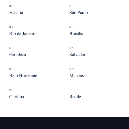
RS
SP
Vacaria
São Paulo
RJ
DF
Rio de Janeiro
Brasília
CE
BA
Fortaleza
Salvador
MG
AM
Belo Horizonte
Manaus
PR
PE
Curitiba
Recife