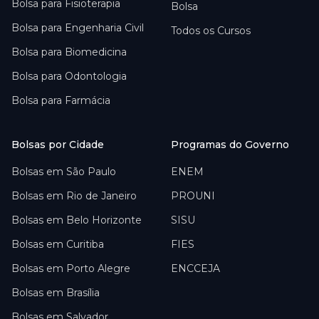
Bolsa para
Fisioterapia
Bolsa
Bolsa para
Engenharia Civil
Todos os Cursos
Bolsa para
Biomedicina
Bolsa para
Odontologia
Bolsa para
Farmácia
Bolsas por Cidade
Programas do Governo
Bolsas em
São Paulo
ENEM
Bolsas em
Rio de Janeiro
PROUNI
Bolsas em
Belo Horizonte
SISU
Bolsas em
Curitiba
FIES
Bolsas em
Porto Alegre
ENCCEJA
Bolsas em
Brasília
Bolsas em
Salvador