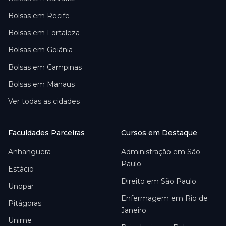
Bolsas em
Recife
Bolsas em
Fortaleza
Bolsas em
Goiânia
Bolsas em
Campinas
Bolsas em
Manaus
Ver todas as cidades
Faculdades Parceiras
Cursos em Destaque
Anhanguera
Administração em São
Paulo
Estácio
Direito em São Paulo
Unopar
Enfermagem em Rio de
Pitágoras
Janeiro
Unime