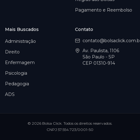
Pagamento e Reembolso
Mais Buscados
Contato
contato@bolsaclick.com.b
Administração
Av. Paulista, 1106
Direito
São Paulo - SP
Enfermagem
CEP 01310-914
Psicologia
Pedagogia
ADS
©
2026
Bolsa Click
. Todos os direitos reservados.
CNPJ
57.554.723/0001-50