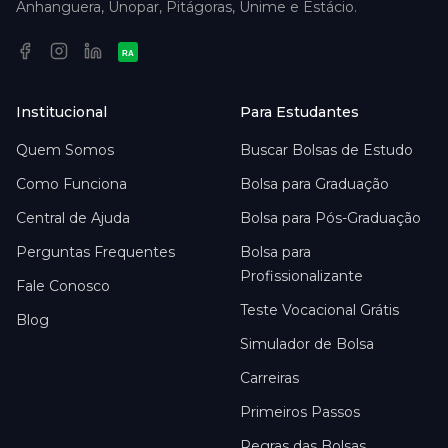
Anhanguera, Unopar, Pitágoras, Unime e Estácio.
RA
Institucional
Para Estudantes
Quem Somos
Buscar Bolsas de Estudo
Como Funciona
Bolsa para Graduação
Central de Ajuda
Bolsa para Pós-Graduação
Perguntas Frequentes
Bolsa para
Profissionalizante
Fale Conosco
Teste Vocacional Grátis
Blog
Simulador de Bolsa
Carreiras
Primeiros Passos
Regras das Bolsas