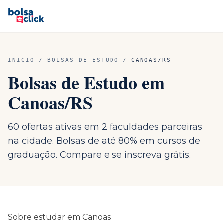
INÍCIO
/
BOLSAS DE ESTUDO
/
CANOAS
/
RS
Bolsas de Estudo em
Canoas
/
RS
60 ofertas ativas em 2 faculdades parceiras
na cidade. Bolsas de até 80% em cursos de
graduação. Compare e se inscreva grátis.
Sobre estudar em
Canoas