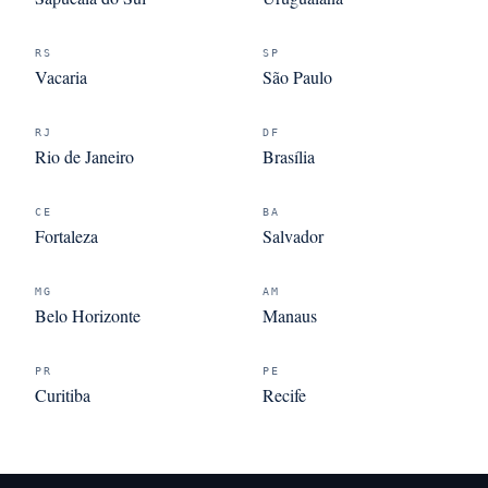
RS
SP
Vacaria
São Paulo
RJ
DF
Rio de Janeiro
Brasília
CE
BA
Fortaleza
Salvador
MG
AM
Belo Horizonte
Manaus
PR
PE
Curitiba
Recife