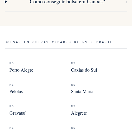
Como conseguir bolsa em Canoas?
+
BOLSAS EM OUTRAS CIDADES DE RS E BRASIL
RS
RS
Porto Alegre
Caxias do Sul
RS
RS
Pelotas
Santa Maria
RS
RS
Gravataí
Alegrete
RS
RS