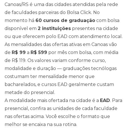
Canoas
/
RS
é uma das cidades atendidas pela rede
de faculdades parceiras do Bolsa Click. No
momento há
60
cursos de graduação
com bolsa
disponível em
2
instituições
presentes na cidade
ou que oferecem polo EAD com atendimento local.
As mensalidades das ofertas ativas em
Canoas
vão
de
R$
99
a
R$
599
por mês com bolsa, com média
de
R$
119
. Os valores variam conforme curso,
modalidade e duração — graduações tecnólogas
costumam ter mensalidade menor que
bacharelados, e cursos EAD geralmente custam
metade do presencial.
A modalidade mais ofertada na cidade é a
EAD
. Para
presencial, confira as unidades de cada faculdade
nas ofertas acima
. Você escolhe o formato que
melhor se encaixa na sua rotina.