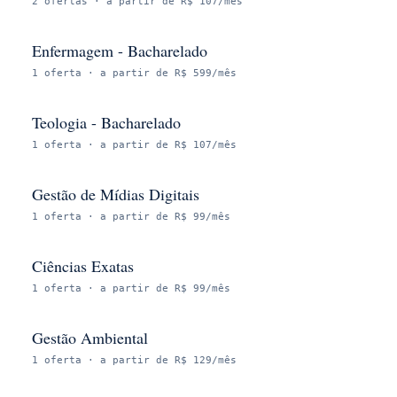
2
ofertas
· a partir de R$ 107/mês
Enfermagem - Bacharelado
1
oferta
· a partir de R$ 599/mês
Teologia - Bacharelado
1
oferta
· a partir de R$ 107/mês
Gestão de Mídias Digitais
1
oferta
· a partir de R$ 99/mês
Ciências Exatas
1
oferta
· a partir de R$ 99/mês
Gestão Ambiental
1
oferta
· a partir de R$ 129/mês