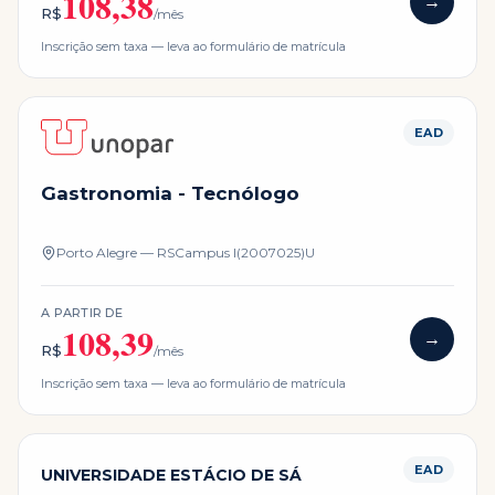
108,38
→
R$
/mês
Inscrição sem taxa — leva ao formulário de matrícula
EAD
Gastronomia - Tecnólogo
Porto Alegre — RS
Campus
I(2007025)U
A PARTIR DE
108,39
→
R$
/mês
Inscrição sem taxa — leva ao formulário de matrícula
EAD
UNIVERSIDADE ESTÁCIO DE SÁ