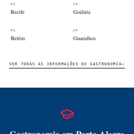
PE
GO
Recife
Goiânia
PA
SP
Belém
Guarulhos
VER TODAS AS INFORMAÇÕES DE
GASTRONOMIA
→
Gastronomia
em
Porto Alegre