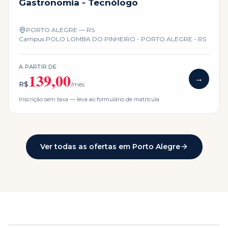
Gastronomia - Tecnólogo
PORTO ALEGRE — RS
Campus
POLO LOMBA DO PINHEIRO - PORTO ALEGRE - RS
A PARTIR DE
139,00
→
R$
/mês
Inscrição sem taxa — leva ao formulário de matrícula
Ver todas as ofertas em
Porto Alegre