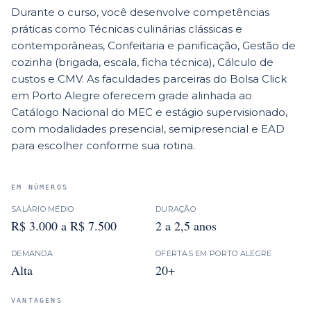
Durante o curso, você desenvolve competências
práticas como Técnicas culinárias clássicas e
contemporâneas, Confeitaria e panificação, Gestão de
cozinha (brigada, escala, ficha técnica), Cálculo de
custos e CMV. As faculdades parceiras do Bolsa Click
em Porto Alegre oferecem grade alinhada ao
Catálogo Nacional do MEC e estágio supervisionado,
com modalidades presencial, semipresencial e EAD
para escolher conforme sua rotina.
EM NÚMEROS
SALÁRIO MÉDIO
DURAÇÃO
R$ 3.000 a R$ 7.500
2 a 2,5 anos
DEMANDA
OFERTAS EM
PORTO ALEGRE
Alta
20+
VANTAGENS