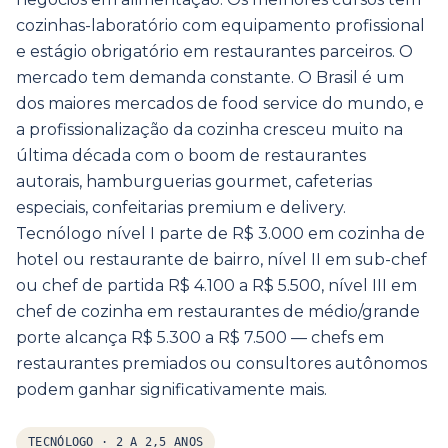
cozinhas-laboratório com equipamento profissional
e estágio obrigatório em restaurantes parceiros. O
mercado tem demanda constante. O Brasil é um
dos maiores mercados de food service do mundo, e
a profissionalização da cozinha cresceu muito na
última década com o boom de restaurantes
autorais, hamburguerias gourmet, cafeterias
especiais, confeitarias premium e delivery.
Tecnólogo nível I parte de R$ 3.000 em cozinha de
hotel ou restaurante de bairro, nível II em sub-chef
ou chef de partida R$ 4.100 a R$ 5.500, nível III em
chef de cozinha em restaurantes de médio/grande
porte alcança R$ 5.300 a R$ 7.500 — chefs em
restaurantes premiados ou consultores autônomos
podem ganhar significativamente mais.
TECNÓLOGO
·
2 A 2,5 ANOS