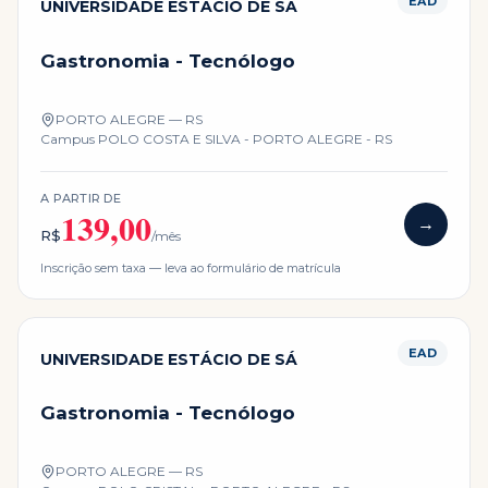
EAD
UNIVERSIDADE ESTÁCIO DE SÁ
Gastronomia - Tecnólogo
PORTO ALEGRE — RS
Campus
POLO COSTA E SILVA - PORTO ALEGRE - RS
A PARTIR DE
139,00
→
R$
/mês
Inscrição sem taxa — leva ao formulário de matrícula
EAD
UNIVERSIDADE ESTÁCIO DE SÁ
Gastronomia - Tecnólogo
PORTO ALEGRE — RS