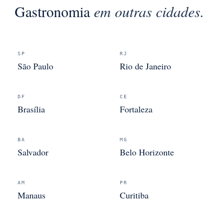
Gastronomia
em outras cidades.
SP
RJ
São Paulo
Rio de Janeiro
DF
CE
Brasília
Fortaleza
BA
MG
Salvador
Belo Horizonte
AM
PR
Manaus
Curitiba