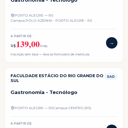
Gastronomia - Tecnólogo
PORTO ALEGRE — RS
Campus
POLO AZENHA - PORTO ALEGRE - RS
A PARTIR DE
139,00
→
R$
/mês
Inscrição sem taxa — leva ao formulário de matrícula
FACULDADE ESTÁCIO DO RIO GRANDE DO
EAD
SUL
Gastronomia - Tecnólogo
PORTO ALEGRE — RS
Campus
CENTRO (RS)
A PARTIR DE