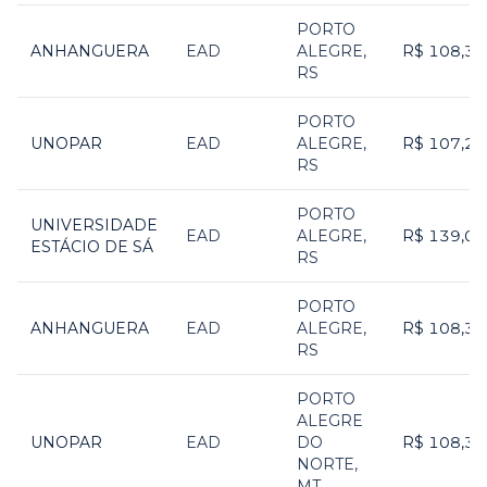
Faculdades parceiras que oferecem
Gastronomia em Porto Al
PORTO
ANHANGUERA
EAD
ALEGRE
,
R$ 108,38
RS
PORTO
UNOPAR
EAD
ALEGRE
,
R$ 107,22
RS
PORTO
UNIVERSIDADE
EAD
ALEGRE
,
R$ 139,00
ESTÁCIO DE SÁ
RS
PORTO
ANHANGUERA
EAD
ALEGRE
,
R$ 108,38
RS
PORTO
ALEGRE
UNOPAR
EAD
DO
R$ 108,39
NORTE
,
MT