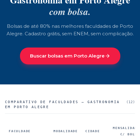
com bolsa.
Bolsas de até 80% nas melhores faculdades de
Porto
Alegre
. Cadastro grátis, sem ENEM, sem complicação.
Buscar bolsas em
Porto Alegre
COMPARATIVO DE FACULDADES —
GASTRONOMIA
(
12
)
EM PORTO ALEGRE
MENSALIDADE
FACULDADE
MODALIDADE
CIDADE
C/ BOLSA