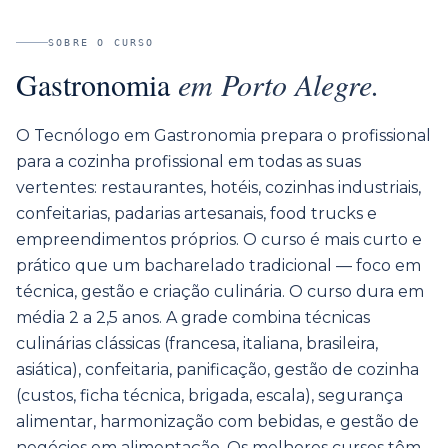
SOBRE O CURSO
Gastronomia
em
Porto Alegre
.
O Tecnólogo em Gastronomia prepara o profissional
para a cozinha profissional em todas as suas
vertentes: restaurantes, hotéis, cozinhas industriais,
confeitarias, padarias artesanais, food trucks e
empreendimentos próprios. O curso é mais curto e
prático que um bacharelado tradicional — foco em
técnica, gestão e criação culinária. O curso dura em
média 2 a 2,5 anos. A grade combina técnicas
culinárias clássicas (francesa, italiana, brasileira,
asiática), confeitaria, panificação, gestão de cozinha
(custos, ficha técnica, brigada, escala), segurança
alimentar, harmonização com bebidas, e gestão de
negócios em alimentação. Os melhores cursos têm