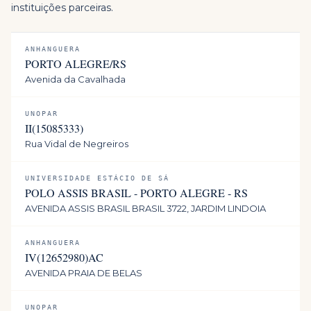
instituições parceiras.
ANHANGUERA
PORTO ALEGRE/RS
Avenida da Cavalhada
UNOPAR
II(15085333)
Rua Vidal de Negreiros
UNIVERSIDADE ESTÁCIO DE SÁ
POLO ASSIS BRASIL - PORTO ALEGRE - RS
AVENIDA ASSIS BRASIL BRASIL 3722, JARDIM LINDOIA
ANHANGUERA
IV(12652980)AC
AVENIDA PRAIA DE BELAS
UNOPAR