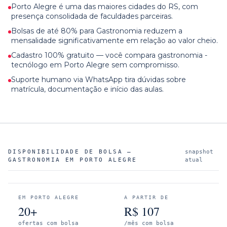
Porto Alegre é uma das maiores cidades do RS, com
presença consolidada de faculdades parceiras.
Bolsas de até 80% para Gastronomia reduzem a
mensalidade significativamente em relação ao valor cheio.
Cadastro 100% gratuito — você compara gastronomia -
tecnólogo em Porto Alegre sem compromisso.
Suporte humano via WhatsApp tira dúvidas sobre
matrícula, documentação e início das aulas.
DISPONIBILIDADE DE BOLSA —
snapshot
GASTRONOMIA
EM
PORTO ALEGRE
atual
EM
PORTO ALEGRE
A PARTIR DE
20+
R$
107
ofertas com bolsa
/mês com bolsa