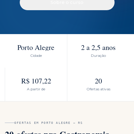
Sobre o curso
Porto Alegre
2 a 2,5 anos
Cidade
Duração
R$ 107,22
20
A partir de
Ofertas ativas
OFERTAS EM
PORTO ALEGRE
—
RS