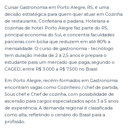
Cursar Gastronomia em Porto Alegre, RS, é uma
decisão estratégica para quem quer atuar em Cozinha
de restaurante, Confeitaria e padaria, Hotelaria e
cozinhas de hotel. Porto Alegre faz parte do RS,
principal economia do Sul, e concentra faculdades
parceiras com bolsa que reduzem em até 80% a
mensalidade. O curso de gastronomia - tecnólogo
tem duração média de 2 a 2,5 anos e prepara o
estudante para um mercado que paga, segundo o
CAGED, entre R$ 3.000 a R$ 7.500 no Brasil.
Em Porto Alegre, recém-formados em Gastronomia
encontram vagas como Cozinheiro / chef de partida,
Sous chef e Chef de cozinha, com possibilidade de
ascensão para cargos especializados após 3 a 5 anos
de experiência. A demanda regional é classificada
como alta, refletindo o cenário do Brasil para a
profissão.