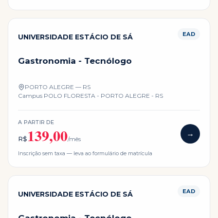
EAD
UNIVERSIDADE ESTÁCIO DE SÁ
Gastronomia - Tecnólogo
PORTO ALEGRE — RS
Campus
POLO FLORESTA - PORTO ALEGRE - RS
A PARTIR DE
139,00
→
R$
/mês
Inscrição sem taxa — leva ao formulário de matrícula
EAD
UNIVERSIDADE ESTÁCIO DE SÁ