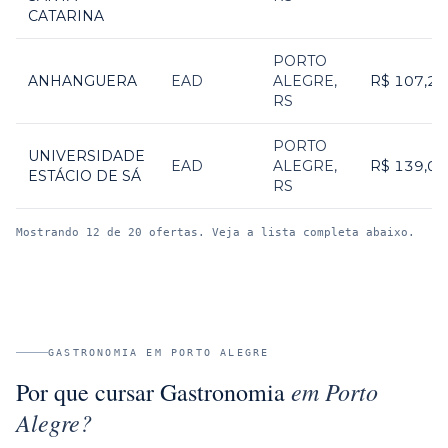
CATARINA
PORTO
ANHANGUERA
EAD
ALEGRE
,
R$ 107,22
RS
PORTO
UNIVERSIDADE
EAD
ALEGRE
,
R$ 139,00
ESTÁCIO DE SÁ
RS
Mostrando
12
de
20
ofertas. Veja a lista completa abaixo.
GASTRONOMIA
EM
PORTO ALEGRE
em
Porto
Por que cursar
Gastronomia
Alegre
?