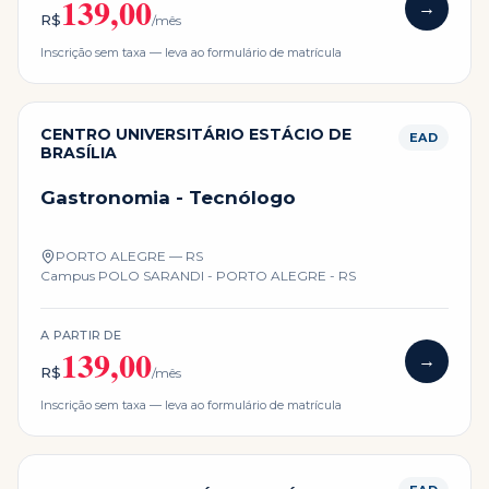
139,00
→
R$
/mês
Inscrição sem taxa — leva ao formulário de matrícula
CENTRO UNIVERSITÁRIO ESTÁCIO DE
EAD
BRASÍLIA
Gastronomia - Tecnólogo
PORTO ALEGRE — RS
Campus
POLO SARANDI - PORTO ALEGRE - RS
A PARTIR DE
139,00
→
R$
/mês
Inscrição sem taxa — leva ao formulário de matrícula