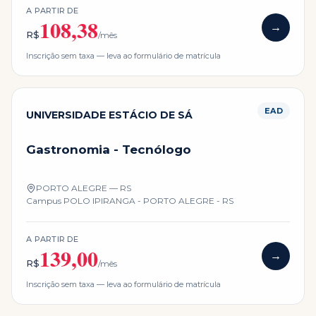
A PARTIR DE
108,38
→
R$
/mês
Inscrição sem taxa — leva ao formulário de matrícula
EAD
UNIVERSIDADE ESTÁCIO DE SÁ
Gastronomia - Tecnólogo
PORTO ALEGRE — RS
Campus
POLO IPIRANGA - PORTO ALEGRE - RS
A PARTIR DE
139,00
→
R$
/mês
Inscrição sem taxa — leva ao formulário de matrícula