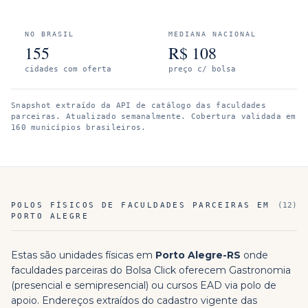
NO BRASIL
MEDIANA NACIONAL
155
R$
108
cidades com oferta
preço c/ bolsa
Snapshot extraído da API de catálogo das faculdades
parceiras. Atualizado semanalmente.
Cobertura validada em
160 municípios brasileiros.
POLOS FÍSICOS DE FACULDADES PARCEIRAS EM
(
12
)
PORTO ALEGRE
Estas são unidades físicas em
Porto Alegre
-
RS
onde
faculdades parceiras do Bolsa Click oferecem
Gastronomia
(presencial e semipresencial) ou cursos EAD via polo de
apoio. Endereços extraídos do cadastro vigente das