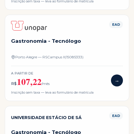
Inscrição sem taxa — leva ao formulário de matrícula
EAD
Gastronomia - Tecnólogo
Porto Alegre — RS
Campus
II(15085333)
A PARTIR DE
107,22
→
R$
/mês
Inscrição sem taxa — leva ao formulário de matrícula
EAD
UNIVERSIDADE ESTÁCIO DE SÁ
Gastronomia - Tecnólogo