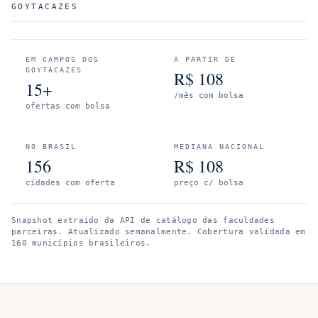
GOYTACAZES
EM
CAMPOS DOS
A PARTIR DE
GOYTACAZES
R$
108
15+
/mês com bolsa
ofertas com bolsa
NO BRASIL
MEDIANA NACIONAL
156
R$
108
cidades com oferta
preço c/ bolsa
Snapshot extraído da API de catálogo das faculdades
parceiras. Atualizado semanalmente.
Cobertura validada em
160 municípios brasileiros.