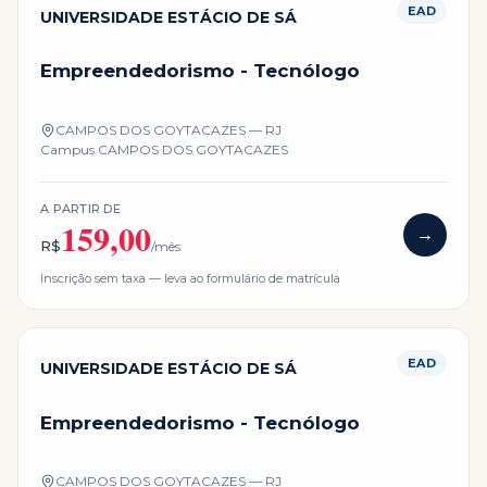
EAD
UNIVERSIDADE ESTÁCIO DE SÁ
Empreendedorismo - Tecnólogo
CAMPOS DOS GOYTACAZES — RJ
Campus
CAMPOS DOS GOYTACAZES
A PARTIR DE
159,00
→
R$
/mês
Inscrição sem taxa — leva ao formulário de matrícula
EAD
UNIVERSIDADE ESTÁCIO DE SÁ
Empreendedorismo - Tecnólogo
CAMPOS DOS GOYTACAZES — RJ