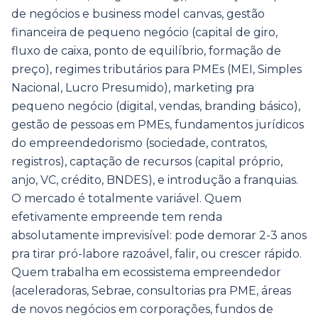
de negócios e business model canvas, gestão
financeira de pequeno negócio (capital de giro,
fluxo de caixa, ponto de equilíbrio, formação de
preço), regimes tributários para PMEs (MEI, Simples
Nacional, Lucro Presumido), marketing pra
pequeno negócio (digital, vendas, branding básico),
gestão de pessoas em PMEs, fundamentos jurídicos
do empreendedorismo (sociedade, contratos,
registros), captação de recursos (capital próprio,
anjo, VC, crédito, BNDES), e introdução a franquias.
O mercado é totalmente variável. Quem
efetivamente empreende tem renda
absolutamente imprevisível: pode demorar 2-3 anos
pra tirar pró-labore razoável, falir, ou crescer rápido.
Quem trabalha em ecossistema empreendedor
(aceleradoras, Sebrae, consultorias pra PME, áreas
de novos negócios em corporações, fundos de