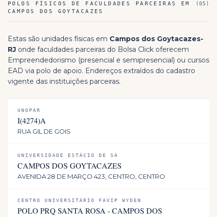
POLOS FÍSICOS DE FACULDADES PARCEIRAS EM
(
05
)
CAMPOS DOS GOYTACAZES
Estas são unidades físicas em
Campos dos Goytacazes
-
RJ
onde faculdades parceiras do Bolsa Click oferecem
Empreendedorismo
(presencial e semipresencial) ou cursos
EAD via polo de apoio. Endereços extraídos do cadastro
vigente das instituições parceiras.
UNOPAR
I(4274)A
RUA GIL DE GOIS
UNIVERSIDADE ESTÁCIO DE SÁ
CAMPOS DOS GOYTACAZES
AVENIDA 28 DE MARÇO 423, CENTRO, CENTRO
CENTRO UNIVERSITÁRIO FAVIP WYDEN
POLO PRQ SANTA ROSA - CAMPOS DOS