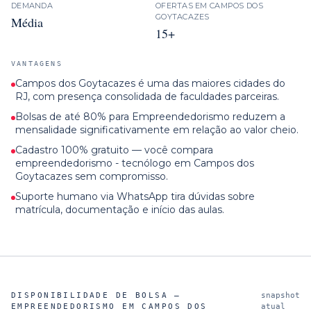
DEMANDA
OFERTAS EM
CAMPOS DOS
GOYTACAZES
Média
15+
VANTAGENS
Campos dos Goytacazes é uma das maiores cidades do
RJ, com presença consolidada de faculdades parceiras.
Bolsas de até 80% para Empreendedorismo reduzem a
mensalidade significativamente em relação ao valor cheio.
Cadastro 100% gratuito — você compara
empreendedorismo - tecnólogo em Campos dos
Goytacazes sem compromisso.
Suporte humano via WhatsApp tira dúvidas sobre
matrícula, documentação e início das aulas.
DISPONIBILIDADE DE BOLSA —
snapshot
EMPREENDEDORISMO
EM
CAMPOS DOS
atual