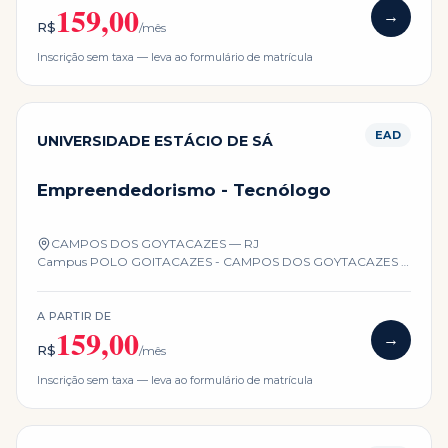
159,00
→
R$
/mês
Inscrição sem taxa — leva ao formulário de matrícula
EAD
UNIVERSIDADE ESTÁCIO DE SÁ
Empreendedorismo - Tecnólogo
CAMPOS DOS GOYTACAZES — RJ
Campus
POLO GOITACAZES - CAMPOS DOS GOYTACAZES -
RJ
A PARTIR DE
159,00
→
R$
/mês
Inscrição sem taxa — leva ao formulário de matrícula