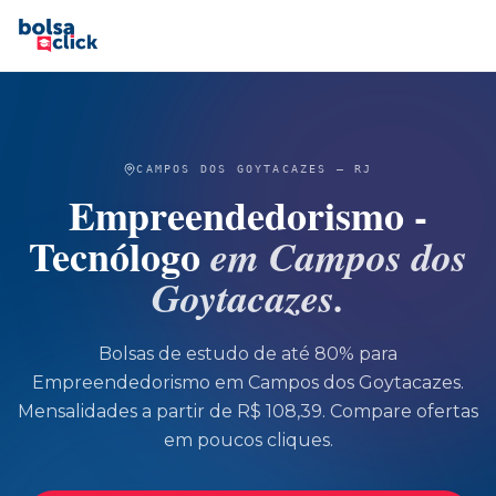
CAMPOS DOS GOYTACAZES
—
RJ
Empreendedorismo -
Tecnólogo
em
Campos dos
Goytacazes
.
Bolsas de estudo de até 80% para
Empreendedorismo
em
Campos dos Goytacazes
.
Mensalidades a partir de R$ 108,39.
Compare ofertas
em poucos cliques.