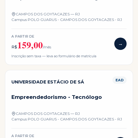
CAMPOS DOS GOYTACAZES — RJ
Campus
POLO GUARUS - CAMPOS DOS GOYTACAZES - RJ
A PARTIR DE
159,00
→
R$
/mês
Inscrição sem taxa — leva ao formulário de matrícula
EAD
UNIVERSIDADE ESTÁCIO DE SÁ
Empreendedorismo - Tecnólogo
CAMPOS DOS GOYTACAZES — RJ
Campus
POLO GUARUS - CAMPOS DOS GOYTACAZES - RJ
A PARTIR DE