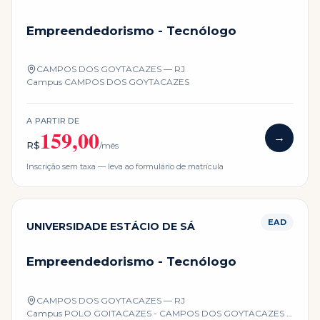
Empreendedorismo - Tecnólogo
CAMPOS DOS GOYTACAZES — RJ
Campus
CAMPOS DOS GOYTACAZES
A PARTIR DE
159,00
→
R$
/mês
Inscrição sem taxa — leva ao formulário de matrícula
EAD
UNIVERSIDADE ESTÁCIO DE SÁ
Empreendedorismo - Tecnólogo
CAMPOS DOS GOYTACAZES — RJ
Campus
POLO GOITACAZES - CAMPOS DOS GOYTACAZES -