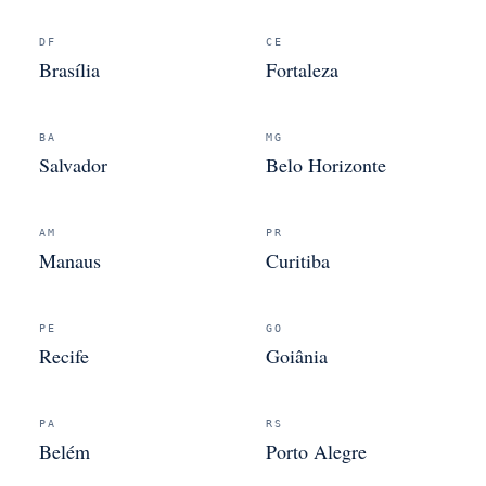
DF
CE
Brasília
Fortaleza
BA
MG
Salvador
Belo Horizonte
AM
PR
Manaus
Curitiba
PE
GO
Recife
Goiânia
PA
RS
Belém
Porto Alegre