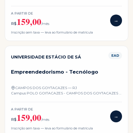
RJ
A PARTIR DE
159,00
→
R$
/mês
Inscrição sem taxa — leva ao formulário de matrícula
EAD
UNIVERSIDADE ESTÁCIO DE SÁ
Empreendedorismo - Tecnólogo
CAMPOS DOS GOYTACAZES — RJ
Campus
POLO GOITACAZES - CAMPOS DOS GOYTACAZES -
RJ
A PARTIR DE
159,00
→
R$
/mês
Inscrição sem taxa — leva ao formulário de matrícula