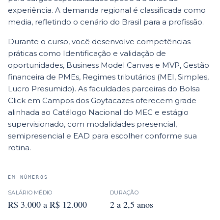
experiência. A demanda regional é classificada como
media, refletindo o cenário do Brasil para a profissão.
Durante o curso, você desenvolve competências
práticas como Identificação e validação de
oportunidades, Business Model Canvas e MVP, Gestão
financeira de PMEs, Regimes tributários (MEI, Simples,
Lucro Presumido). As faculdades parceiras do Bolsa
Click em Campos dos Goytacazes oferecem grade
alinhada ao Catálogo Nacional do MEC e estágio
supervisionado, com modalidades presencial,
semipresencial e EAD para escolher conforme sua
rotina.
EM NÚMEROS
SALÁRIO MÉDIO
DURAÇÃO
R$ 3.000 a R$ 12.000
2 a 2,5 anos