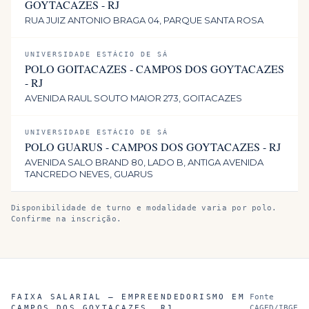
GOYTACAZES - RJ
RUA JUIZ ANTONIO BRAGA 04, PARQUE SANTA ROSA
UNIVERSIDADE ESTÁCIO DE SÁ
POLO GOITACAZES - CAMPOS DOS GOYTACAZES
- RJ
AVENIDA RAUL SOUTO MAIOR 273, GOITACAZES
UNIVERSIDADE ESTÁCIO DE SÁ
POLO GUARUS - CAMPOS DOS GOYTACAZES - RJ
AVENIDA SALO BRAND 80, LADO B, ANTIGA AVENIDA
TANCREDO NEVES, GUARUS
Disponibilidade de turno e modalidade varia por polo.
Confirme na inscrição.
FAIXA SALARIAL —
EMPREENDEDORISMO
EM
Fonte
CAMPOS DOS GOYTACAZES
,
RJ
CAGED/IBGE