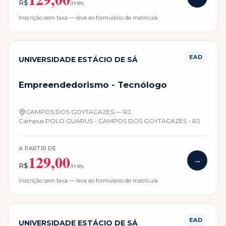
R$
/mês
Inscrição sem taxa — leva ao formulário de matrícula
EAD
UNIVERSIDADE ESTÁCIO DE SÁ
Empreendedorismo - Tecnólogo
CAMPOS DOS GOYTACAZES — RJ
Campus
POLO GUARUS - CAMPOS DOS GOYTACAZES - RJ
A PARTIR DE
129,00
→
R$
/mês
Inscrição sem taxa — leva ao formulário de matrícula
EAD
UNIVERSIDADE ESTÁCIO DE SÁ