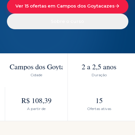
Ver 15 ofertas em Campos dos Goytacazes
Sobre o curso
Campos dos Goytacazes
2 a 2,5 anos
Cidade
Duração
R$ 108,39
15
A partir de
Ofertas ativas