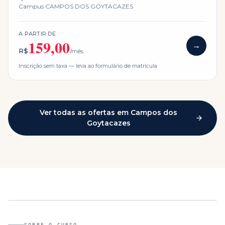
Campus
CAMPOS DOS GOYTACAZES
A PARTIR DE
159,00
→
R$
/mês
Inscrição sem taxa — leva ao formulário de matrícula
Ver todas as ofertas em
Campos dos
Goytacazes
SOBRE O CURSO