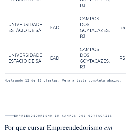
RJ
CAMPOS
UNIVERSIDADE
DOS
EAD
R$ 1
ESTÁCIO DE SÁ
GOYTACAZES
,
RJ
CAMPOS
UNIVERSIDADE
DOS
EAD
R$ 1
ESTÁCIO DE SÁ
GOYTACAZES
,
RJ
Mostrando
12
de
15
ofertas. Veja a lista completa abaixo.
EMPREENDEDORISMO
EM
CAMPOS DOS GOYTACAZES
em
Por que cursar
Empreendedorismo