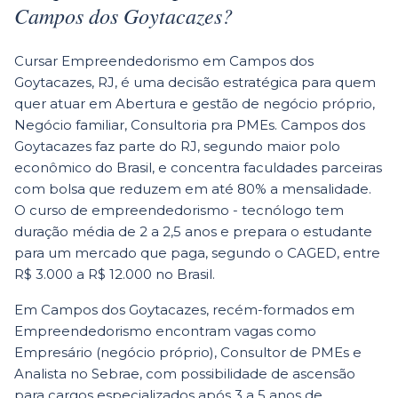
Campos dos Goytacazes
?
Cursar Empreendedorismo em Campos dos
Goytacazes, RJ, é uma decisão estratégica para quem
quer atuar em Abertura e gestão de negócio próprio,
Negócio familiar, Consultoria pra PMEs. Campos dos
Goytacazes faz parte do RJ, segundo maior polo
econômico do Brasil, e concentra faculdades parceiras
com bolsa que reduzem em até 80% a mensalidade.
O curso de empreendedorismo - tecnólogo tem
duração média de 2 a 2,5 anos e prepara o estudante
para um mercado que paga, segundo o CAGED, entre
R$ 3.000 a R$ 12.000 no Brasil.
Em Campos dos Goytacazes, recém-formados em
Empreendedorismo encontram vagas como
Empresário (negócio próprio), Consultor de PMEs e
Analista no Sebrae, com possibilidade de ascensão
para cargos especializados após 3 a 5 anos de