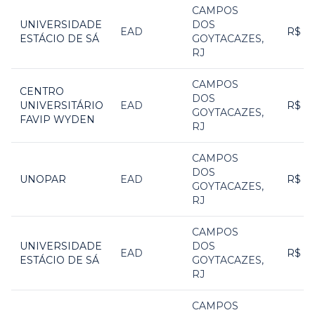
CAMPOS
UNIVERSIDADE
DOS
EAD
R$ 1
ESTÁCIO DE SÁ
GOYTACAZES
,
RJ
CAMPOS
CENTRO
DOS
UNIVERSITÁRIO
EAD
R$ 1
GOYTACAZES
,
FAVIP WYDEN
RJ
CAMPOS
DOS
UNOPAR
EAD
R$ 1
GOYTACAZES
,
RJ
CAMPOS
UNIVERSIDADE
DOS
EAD
R$ 1
ESTÁCIO DE SÁ
GOYTACAZES
,
RJ
CAMPOS