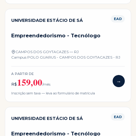
EAD
UNIVERSIDADE ESTÁCIO DE SÁ
Empreendedorismo - Tecnólogo
CAMPOS DOS GOYTACAZES — RJ
Campus
POLO GUARUS - CAMPOS DOS GOYTACAZES - RJ
A PARTIR DE
159,00
→
R$
/mês
Inscrição sem taxa — leva ao formulário de matrícula
EAD
UNIVERSIDADE ESTÁCIO DE SÁ
Empreendedorismo - Tecnólogo