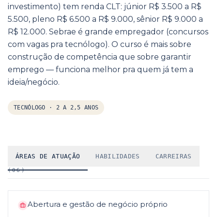
investimento) tem renda CLT: júnior R$ 3.500 a R$
5.500, pleno R$ 6.500 a R$ 9.000, sênior R$ 9.000 a
R$ 12.000. Sebrae é grande empregador (concursos
com vagas pra tecnólogo). O curso é mais sobre
construção de competência que sobre garantir
emprego — funciona melhor pra quem já tem a
ideia/negócio.
TECNÓLOGO
·
2 A 2,5 ANOS
ÁREAS DE ATUAÇÃO
HABILIDADES
CARREIRAS
(
06
)
Abertura e gestão de negócio próprio