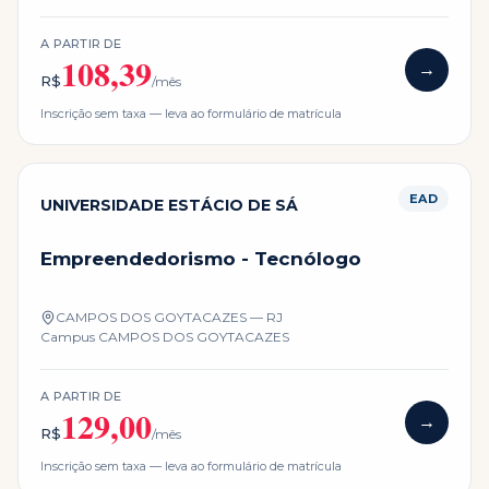
A PARTIR DE
108,39
→
R$
/mês
Inscrição sem taxa — leva ao formulário de matrícula
EAD
UNIVERSIDADE ESTÁCIO DE SÁ
Empreendedorismo - Tecnólogo
CAMPOS DOS GOYTACAZES — RJ
Campus
CAMPOS DOS GOYTACAZES
A PARTIR DE
129,00
→
R$
/mês
Inscrição sem taxa — leva ao formulário de matrícula