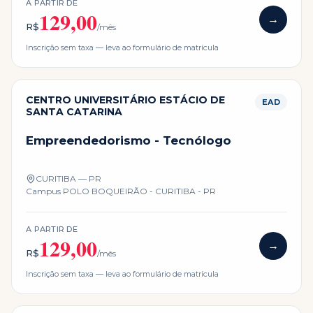
A PARTIR DE
129,00
→
R$
/mês
Inscrição sem taxa — leva ao formulário de matrícula
CENTRO UNIVERSITÁRIO ESTÁCIO DE
EAD
SANTA CATARINA
Empreendedorismo - Tecnólogo
CURITIBA — PR
Campus
POLO BOQUEIRÃO - CURITIBA - PR
A PARTIR DE
129,00
→
R$
/mês
Inscrição sem taxa — leva ao formulário de matrícula