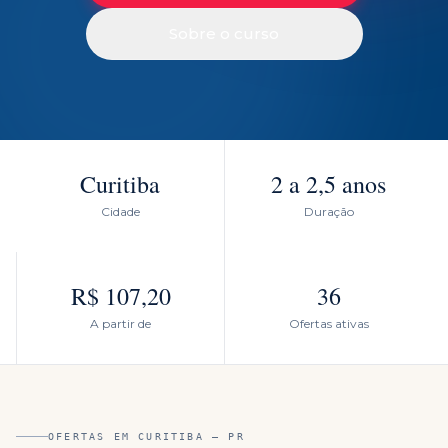
Sobre o curso
Curitiba
2 a 2,5 anos
Cidade
Duração
R$ 107,20
36
A partir de
Ofertas ativas
OFERTAS EM
CURITIBA
—
PR