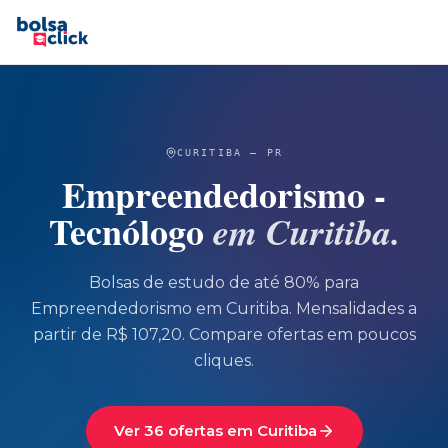
CURITIBA
—
PR
Empreendedorismo -
Tecnólogo
em
Curitiba
.
Bolsas de estudo de até 80% para
Empreendedorismo
em
Curitiba
.
Mensalidades a
partir de R$ 107,20.
Compare ofertas em poucos
cliques.
Ver 36 ofertas em Curitiba