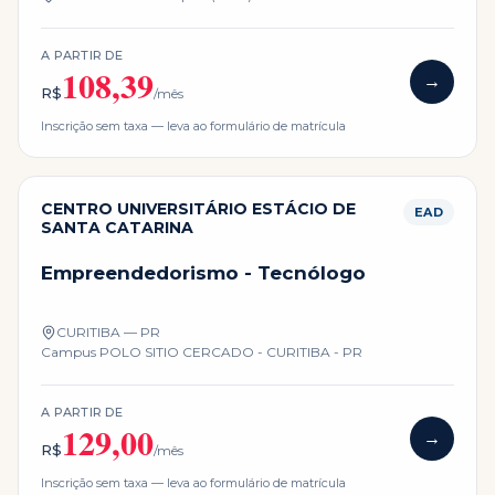
A PARTIR DE
108,39
→
R$
/mês
Inscrição sem taxa — leva ao formulário de matrícula
CENTRO UNIVERSITÁRIO ESTÁCIO DE
EAD
SANTA CATARINA
Empreendedorismo - Tecnólogo
CURITIBA — PR
Campus
POLO SITIO CERCADO - CURITIBA - PR
A PARTIR DE
129,00
→
R$
/mês
Inscrição sem taxa — leva ao formulário de matrícula