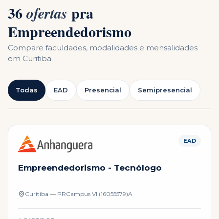
36
pra
ofertas
Empreendedorismo
Compare faculdades, modalidades e mensalidades
em
Curitiba
.
Todas
EAD
Presencial
Semipresencial
EAD
Empreendedorismo - Tecnólogo
Curitiba — PR
Campus
VII(16055579)A