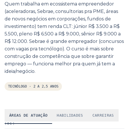
Quem trabalha em ecossistema empreendedor
(aceleradoras, Sebrae, consultorias pra PME, áreas
de novos negócios em corporações, fundos de
investimento) tem renda CLT: júnior R$ 3.500 a R$
5.500, pleno R$ 6.500 a R$ 9.000, sênior R$ 9.000 a
R$ 12.000. Sebrae é grande empregador (concursos
com vagas pra tecnólogo). O curso é mais sobre
construção de competência que sobre garantir
emprego — funciona melhor pra quem já tem a
ideia/negócio.
TECNÓLOGO
·
2 A 2,5 ANOS
ÁREAS DE ATUAÇÃO
HABILIDADES
CARREIRAS
(
06
)