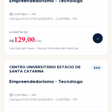
Empreendedorismo - Tecnólogo
CURITIBA — PR
Campus
POLO BOQUEIRÃO - CURITIBA - PR
A PARTIR DE
129,00
→
R$
/mês
Inscrição sem taxa — leva ao formulário de matrícula
CENTRO UNIVERSITÁRIO ESTÁCIO DE
EAD
SANTA CATARINA
Empreendedorismo - Tecnólogo
CURITIBA — PR
Campus
POLO BOQUEIRÃO - CURITIBA - PR