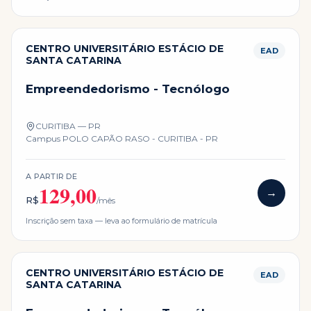
CENTRO UNIVERSITÁRIO ESTÁCIO DE
EAD
SANTA CATARINA
Empreendedorismo - Tecnólogo
CURITIBA — PR
Campus
POLO CAPÃO RASO - CURITIBA - PR
A PARTIR DE
129,00
→
R$
/mês
Inscrição sem taxa — leva ao formulário de matrícula
CENTRO UNIVERSITÁRIO ESTÁCIO DE
EAD
SANTA CATARINA