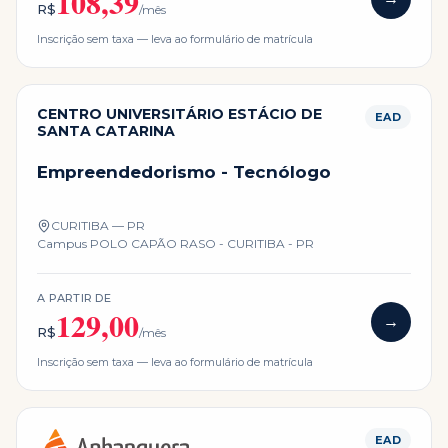
108,39
R$
/mês
Inscrição sem taxa — leva ao formulário de matrícula
CENTRO UNIVERSITÁRIO ESTÁCIO DE
EAD
SANTA CATARINA
Empreendedorismo - Tecnólogo
CURITIBA — PR
Campus
POLO CAPÃO RASO - CURITIBA - PR
A PARTIR DE
129,00
→
R$
/mês
Inscrição sem taxa — leva ao formulário de matrícula
EAD