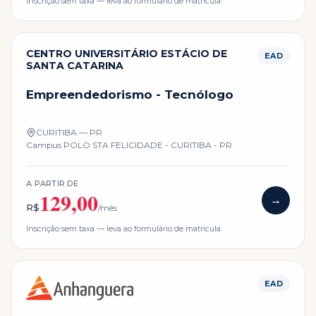
Inscrição sem taxa — leva ao formulário de matrícula
CENTRO UNIVERSITÁRIO ESTÁCIO DE
EAD
SANTA CATARINA
Empreendedorismo - Tecnólogo
CURITIBA — PR
Campus
POLO STA FELICIDADE - CURITIBA - PR
A PARTIR DE
129,00
→
R$
/mês
Inscrição sem taxa — leva ao formulário de matrícula
EAD