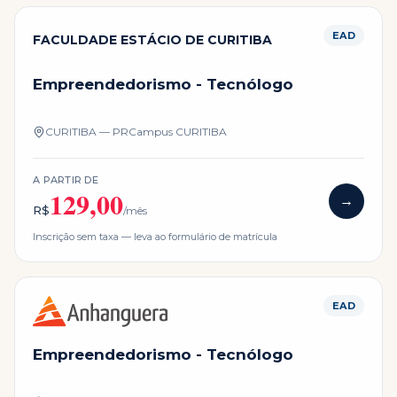
EAD
FACULDADE ESTÁCIO DE CURITIBA
Empreendedorismo - Tecnólogo
CURITIBA — PR
Campus
CURITIBA
A PARTIR DE
129,00
→
R$
/mês
Inscrição sem taxa — leva ao formulário de matrícula
EAD
Empreendedorismo - Tecnólogo