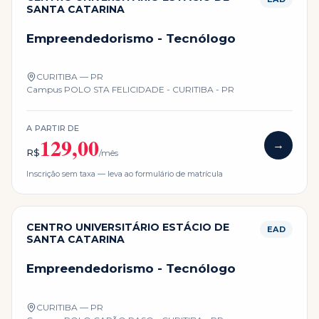
SANTA CATARINA
Empreendedorismo - Tecnólogo
CURITIBA — PR
Campus
POLO STA FELICIDADE - CURITIBA - PR
A PARTIR DE
129,00
→
R$
/mês
Inscrição sem taxa — leva ao formulário de matrícula
CENTRO UNIVERSITÁRIO ESTÁCIO DE
EAD
SANTA CATARINA
Empreendedorismo - Tecnólogo
CURITIBA — PR