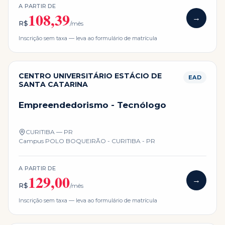
A PARTIR DE
108,39
→
R$
/mês
Inscrição sem taxa — leva ao formulário de matrícula
CENTRO UNIVERSITÁRIO ESTÁCIO DE
EAD
SANTA CATARINA
Empreendedorismo - Tecnólogo
CURITIBA — PR
Campus
POLO BOQUEIRÃO - CURITIBA - PR
A PARTIR DE
129,00
→
R$
/mês
Inscrição sem taxa — leva ao formulário de matrícula