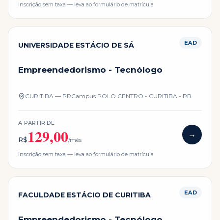
Inscrição sem taxa — leva ao formulário de matrícula
EAD
UNIVERSIDADE ESTÁCIO DE SÁ
Empreendedorismo - Tecnólogo
CURITIBA — PR
Campus
POLO CENTRO - CURITIBA - PR
A PARTIR DE
129,00
→
R$
/mês
Inscrição sem taxa — leva ao formulário de matrícula
EAD
FACULDADE ESTÁCIO DE CURITIBA
Empreendedorismo - Tecnólogo