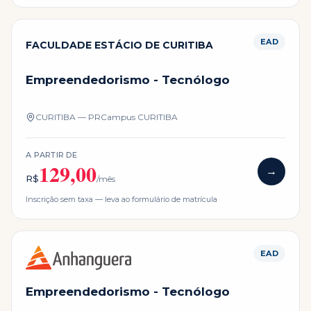
EAD
FACULDADE ESTÁCIO DE CURITIBA
Empreendedorismo - Tecnólogo
CURITIBA — PR
Campus
CURITIBA
A PARTIR DE
129,00
→
R$
/mês
Inscrição sem taxa — leva ao formulário de matrícula
EAD
Empreendedorismo - Tecnólogo