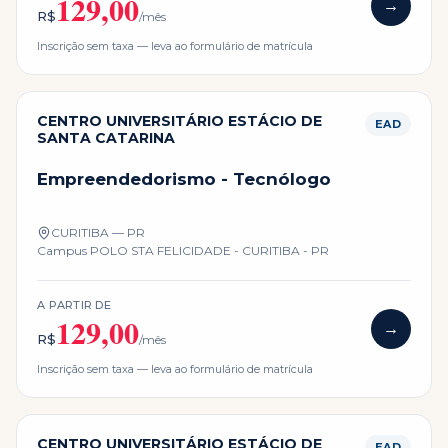
129,00
→
R$
/mês
Inscrição sem taxa — leva ao formulário de matrícula
CENTRO UNIVERSITÁRIO ESTÁCIO DE
EAD
SANTA CATARINA
Empreendedorismo - Tecnólogo
CURITIBA — PR
Campus
POLO STA FELICIDADE - CURITIBA - PR
A PARTIR DE
129,00
→
R$
/mês
Inscrição sem taxa — leva ao formulário de matrícula
CENTRO UNIVERSITÁRIO ESTÁCIO DE
EAD