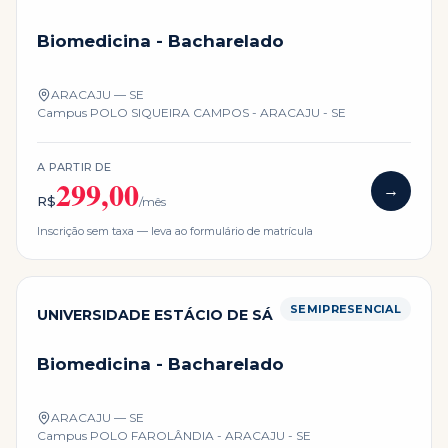
Biomedicina - Bacharelado
ARACAJU — SE
Campus
POLO SIQUEIRA CAMPOS - ARACAJU - SE
A PARTIR DE
299,00
→
R$
/mês
Inscrição sem taxa — leva ao formulário de matrícula
SEMIPRESENCIAL
UNIVERSIDADE ESTÁCIO DE SÁ
Biomedicina - Bacharelado
ARACAJU — SE
Campus
POLO FAROLÂNDIA - ARACAJU - SE