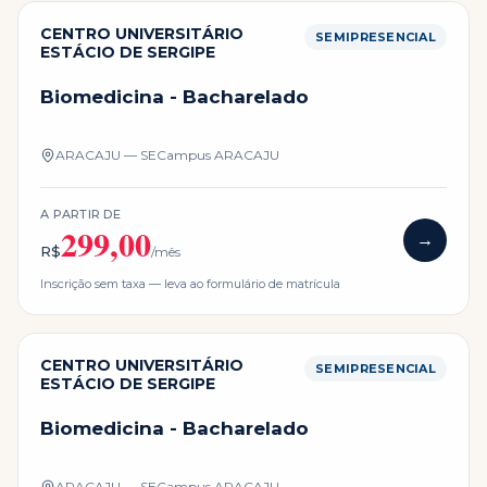
CENTRO UNIVERSITÁRIO
SEMIPRESENCIAL
ESTÁCIO DE SERGIPE
Biomedicina - Bacharelado
ARACAJU — SE
Campus
ARACAJU
A PARTIR DE
299,00
→
R$
/mês
Inscrição sem taxa — leva ao formulário de matrícula
CENTRO UNIVERSITÁRIO
SEMIPRESENCIAL
ESTÁCIO DE SERGIPE
Biomedicina - Bacharelado
ARACAJU — SE
Campus
ARACAJU