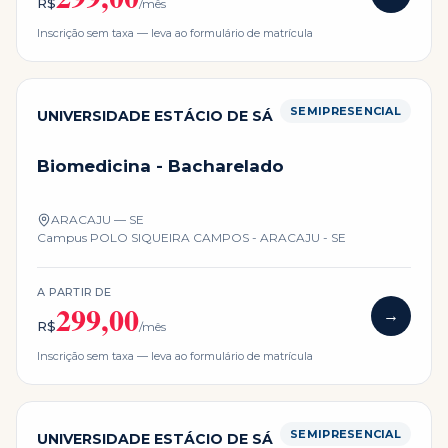
R$
/mês
Inscrição sem taxa — leva ao formulário de matrícula
SEMIPRESENCIAL
UNIVERSIDADE ESTÁCIO DE SÁ
Biomedicina - Bacharelado
ARACAJU — SE
Campus
POLO SIQUEIRA CAMPOS - ARACAJU - SE
A PARTIR DE
299,00
→
R$
/mês
Inscrição sem taxa — leva ao formulário de matrícula
SEMIPRESENCIAL
UNIVERSIDADE ESTÁCIO DE SÁ