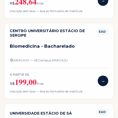
248,64
→
R$
/mês
Inscrição sem taxa — leva ao formulário de matrícula
CENTRO UNIVERSITÁRIO ESTÁCIO DE
EAD
SERGIPE
Biomedicina - Bacharelado
ARACAJU — SE
Campus
ARACAJU
A PARTIR DE
199,00
→
R$
/mês
Inscrição sem taxa — leva ao formulário de matrícula
EAD
UNIVERSIDADE ESTÁCIO DE SÁ