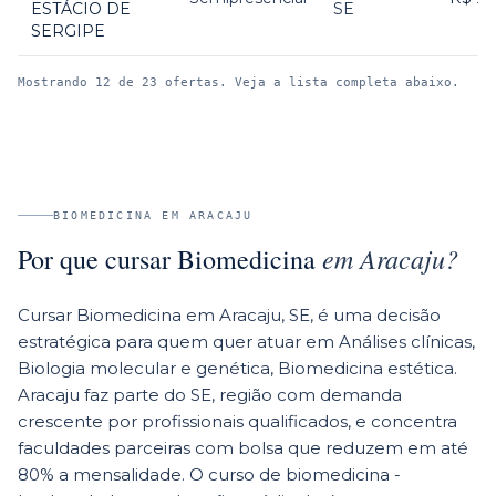
ESTÁCIO DE
SE
SERGIPE
Mostrando
12
de
23
ofertas. Veja a lista completa abaixo.
BIOMEDICINA
EM
ARACAJU
em
Aracaju
?
Por que cursar
Biomedicina
Cursar Biomedicina em Aracaju, SE, é uma decisão
estratégica para quem quer atuar em Análises clínicas,
Biologia molecular e genética, Biomedicina estética.
Aracaju faz parte do SE, região com demanda
crescente por profissionais qualificados, e concentra
faculdades parceiras com bolsa que reduzem em até
80% a mensalidade. O curso de biomedicina -