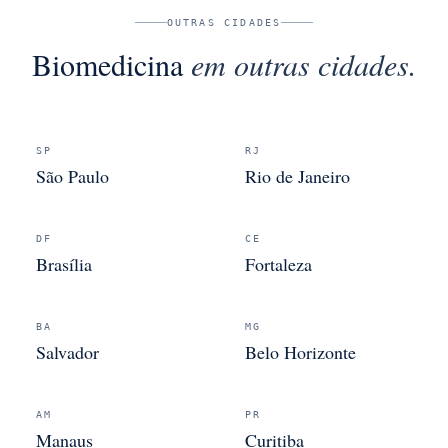
OUTRAS CIDADES
Biomedicina
em outras cidades.
SP
RJ
São Paulo
Rio de Janeiro
DF
CE
Brasília
Fortaleza
BA
MG
Salvador
Belo Horizonte
AM
PR
Manaus
Curitiba