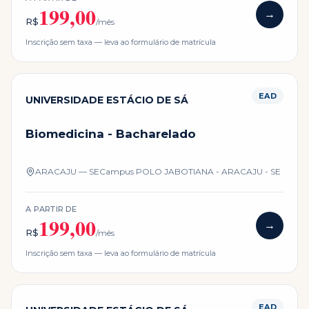
199,00
→
R$
/mês
Inscrição sem taxa — leva ao formulário de matrícula
EAD
UNIVERSIDADE ESTÁCIO DE SÁ
Biomedicina - Bacharelado
ARACAJU — SE
Campus
POLO JABOTIANA - ARACAJU - SE
A PARTIR DE
199,00
→
R$
/mês
Inscrição sem taxa — leva ao formulário de matrícula
EAD