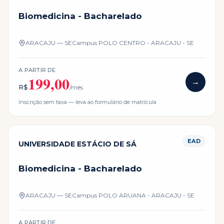
Biomedicina - Bacharelado
ARACAJU — SE
Campus
POLO CENTRO - ARACAJU - SE
A PARTIR DE
199,00
→
R$
/mês
Inscrição sem taxa — leva ao formulário de matrícula
EAD
UNIVERSIDADE ESTÁCIO DE SÁ
Biomedicina - Bacharelado
ARACAJU — SE
Campus
POLO ARUANA - ARACAJU - SE
A PARTIR DE