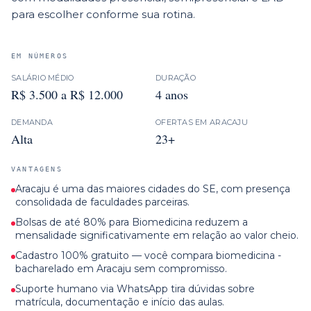
para escolher conforme sua rotina.
EM NÚMEROS
SALÁRIO MÉDIO
DURAÇÃO
R$ 3.500 a R$ 12.000
4 anos
DEMANDA
OFERTAS EM
ARACAJU
Alta
23+
VANTAGENS
Aracaju é uma das maiores cidades do SE, com presença
consolidada de faculdades parceiras.
Bolsas de até 80% para Biomedicina reduzem a
mensalidade significativamente em relação ao valor cheio.
Cadastro 100% gratuito — você compara biomedicina -
bacharelado em Aracaju sem compromisso.
Suporte humano via WhatsApp tira dúvidas sobre
matrícula, documentação e início das aulas.