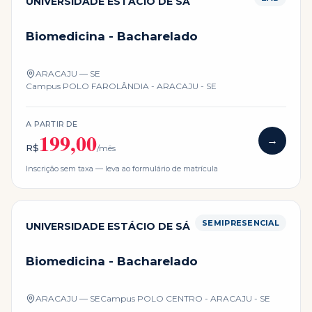
UNIVERSIDADE ESTÁCIO DE SÁ
Biomedicina - Bacharelado
ARACAJU — SE
Campus
POLO FAROLÂNDIA - ARACAJU - SE
A PARTIR DE
199,00
→
R$
/mês
Inscrição sem taxa — leva ao formulário de matrícula
SEMIPRESENCIAL
UNIVERSIDADE ESTÁCIO DE SÁ
Biomedicina - Bacharelado
ARACAJU — SE
Campus
POLO CENTRO - ARACAJU - SE