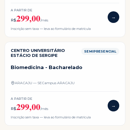
A PARTIR DE
299,00
→
R$
/mês
Inscrição sem taxa — leva ao formulário de matrícula
CENTRO UNIVERSITÁRIO
SEMIPRESENCIAL
ESTÁCIO DE SERGIPE
Biomedicina - Bacharelado
ARACAJU — SE
Campus
ARACAJU
A PARTIR DE
299,00
→
R$
/mês
Inscrição sem taxa — leva ao formulário de matrícula