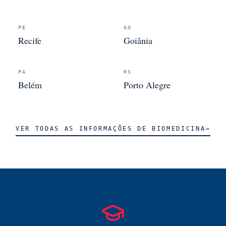
PE
GO
Recife
Goiânia
PA
RS
Belém
Porto Alegre
VER TODAS AS INFORMAÇÕES DE
BIOMEDICINA
→