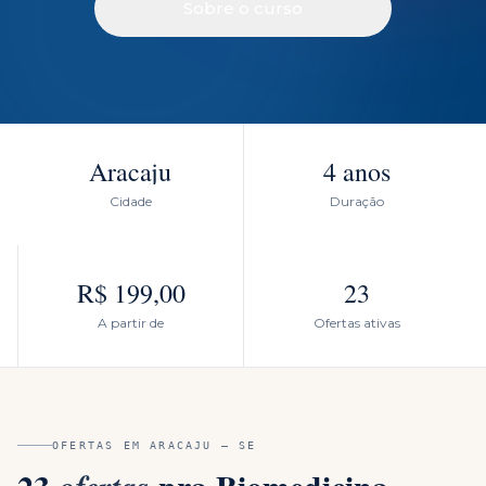
Sobre o curso
Aracaju
4 anos
Cidade
Duração
R$ 199,00
23
A partir de
Ofertas ativas
OFERTAS EM
ARACAJU
—
SE