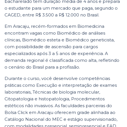
bacharelado tem duração média de 4 anos e prepara
o estudante para um mercado que paga, segundo o
CAGED, entre R$ 3.500 a R$ 12.000 no Brasil.
Em Aracaju, recém-formados em Biomedicina
encontram vagas como Biomédico de análises
clínicas, Biomédico esteta e Biomédico geneticista,
com possibilidade de ascensão para cargos
especializados após 3 a 5 anos de experiência. A
demanda regional é classificada como alta, refletindo
o cenário do Brasil para a profissão.
Durante o curso, você desenvolve competências
práticas como Execução e interpretação de exames
laboratoriais, Técnicas de biologia molecular,
Citopatologia e histopatologia, Procedimentos
estéticos não invasivos. As faculdades parceiras do
Bolsa Click em Aracaju oferecem grade alinhada ao
Catálogo Nacional do MEC e estágio supervisionado,
com modalidades presencial, semipresencial e EAD