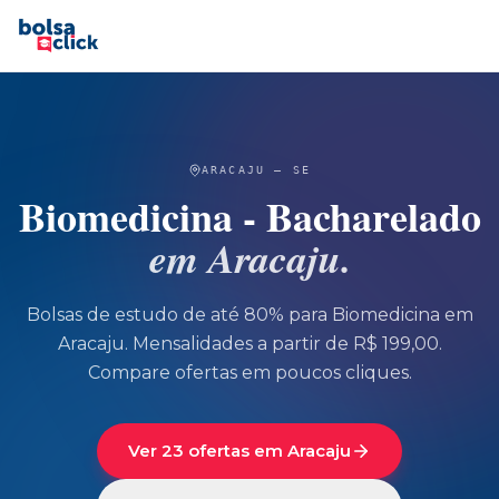
ARACAJU
—
SE
Biomedicina - Bacharelado
em
Aracaju
.
Bolsas de estudo de até 80% para
Biomedicina
em
Aracaju
.
Mensalidades a partir de R$ 199,00.
Compare ofertas em poucos cliques.
Ver 23 ofertas em Aracaju