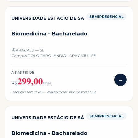
SEMIPRESENCIAL
UNIVERSIDADE ESTÁCIO DE SÁ
Biomedicina - Bacharelado
ARACAJU — SE
Campus
POLO FAROLÂNDIA - ARACAJU - SE
A PARTIR DE
299,00
→
R$
/mês
Inscrição sem taxa — leva ao formulário de matrícula
SEMIPRESENCIAL
UNIVERSIDADE ESTÁCIO DE SÁ
Biomedicina - Bacharelado