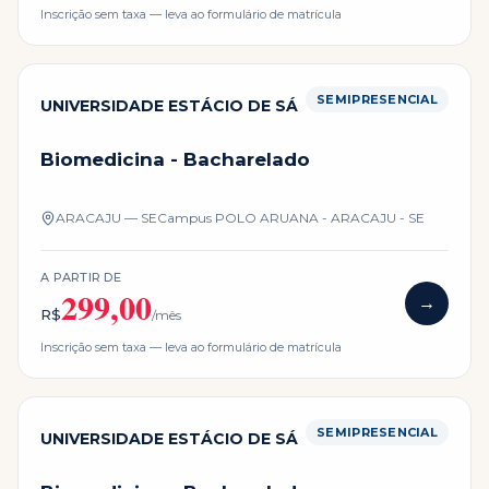
Inscrição sem taxa — leva ao formulário de matrícula
SEMIPRESENCIAL
UNIVERSIDADE ESTÁCIO DE SÁ
Biomedicina - Bacharelado
ARACAJU — SE
Campus
POLO ARUANA - ARACAJU - SE
A PARTIR DE
299,00
→
R$
/mês
Inscrição sem taxa — leva ao formulário de matrícula
SEMIPRESENCIAL
UNIVERSIDADE ESTÁCIO DE SÁ