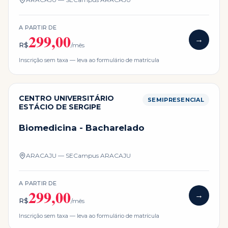
A PARTIR DE
299,00
→
R$
/mês
Inscrição sem taxa — leva ao formulário de matrícula
CENTRO UNIVERSITÁRIO
SEMIPRESENCIAL
ESTÁCIO DE SERGIPE
Biomedicina - Bacharelado
ARACAJU — SE
Campus
ARACAJU
A PARTIR DE
299,00
→
R$
/mês
Inscrição sem taxa — leva ao formulário de matrícula