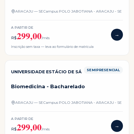
ARACAJU — SE
Campus
POLO JABOTIANA - ARACAJU - SE
A PARTIR DE
299,00
→
R$
/mês
Inscrição sem taxa — leva ao formulário de matrícula
SEMIPRESENCIAL
UNIVERSIDADE ESTÁCIO DE SÁ
Biomedicina - Bacharelado
ARACAJU — SE
Campus
POLO JABOTIANA - ARACAJU - SE
A PARTIR DE
299,00
→
R$
/mês