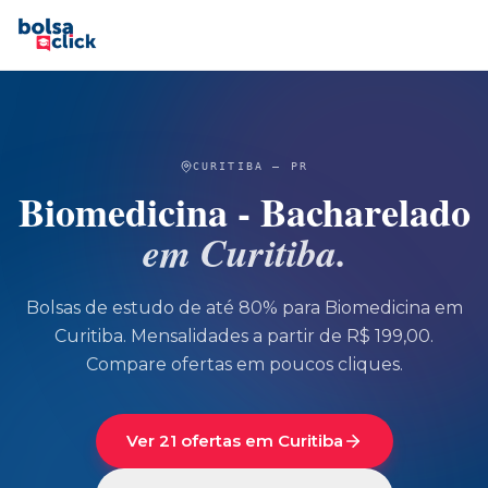
CURITIBA
—
PR
Biomedicina - Bacharelado
em
Curitiba
.
Bolsas de estudo de até 80% para
Biomedicina
em
Curitiba
.
Mensalidades a partir de R$ 199,00.
Compare ofertas em poucos cliques.
Ver 21 ofertas em Curitiba