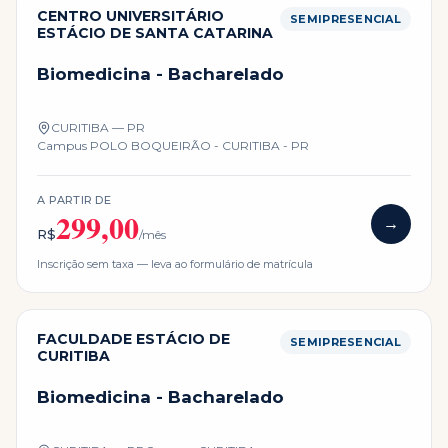
CENTRO UNIVERSITÁRIO
SEMIPRESENCIAL
ESTÁCIO DE SANTA CATARINA
Biomedicina - Bacharelado
CURITIBA — PR
Campus
POLO BOQUEIRÃO - CURITIBA - PR
A PARTIR DE
299,00
→
R$
/mês
Inscrição sem taxa — leva ao formulário de matrícula
FACULDADE ESTÁCIO DE
SEMIPRESENCIAL
CURITIBA
Biomedicina - Bacharelado