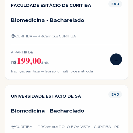
EAD
FACULDADE ESTÁCIO DE CURITIBA
Biomedicina - Bacharelado
CURITIBA — PR
Campus
CURITIBA
A PARTIR DE
199,00
→
R$
/mês
Inscrição sem taxa — leva ao formulário de matrícula
EAD
UNIVERSIDADE ESTÁCIO DE SÁ
Biomedicina - Bacharelado
CURITIBA — PR
Campus
POLO BOA VISTA - CURITIBA - PR