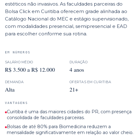
estéticos não invasivos. As faculdades parceiras do
Bolsa Click em Curitiba oferecem grade alinhada ao
Catálogo Nacional do MEC e estágio supervisionado,
com modalidades presencial, semipresencial e EAD
para escolher conforme sua rotina.
EM NÚMEROS
SALÁRIO MÉDIO
DURAÇÃO
R$ 3.500 a R$ 12.000
4 anos
DEMANDA
OFERTAS EM
CURITIBA
Alta
21+
VANTAGENS
Curitiba é uma das maiores cidades do PR, com presença
consolidada de faculdades parceiras.
Bolsas de até 80% para Biomedicina reduzem a
mensalidade significativamente em relação ao valor cheio.