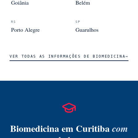
Goiânia
Belém
RS
SP
Porto Alegre
Guarulhos
VER TODAS AS INFORMAÇÕES DE
BIOMEDICINA
→
Biomedicina
em
Curitiba
com