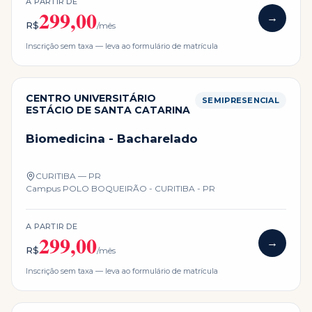
A PARTIR DE
299,00
→
R$
/mês
Inscrição sem taxa — leva ao formulário de matrícula
CENTRO UNIVERSITÁRIO
SEMIPRESENCIAL
ESTÁCIO DE SANTA CATARINA
Biomedicina - Bacharelado
CURITIBA — PR
Campus
POLO BOQUEIRÃO - CURITIBA - PR
A PARTIR DE
299,00
→
R$
/mês
Inscrição sem taxa — leva ao formulário de matrícula