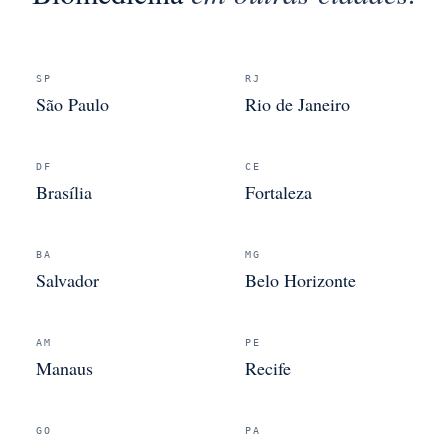
SP
RJ
São Paulo
Rio de Janeiro
DF
CE
Brasília
Fortaleza
BA
MG
Salvador
Belo Horizonte
AM
PE
Manaus
Recife
GO
PA