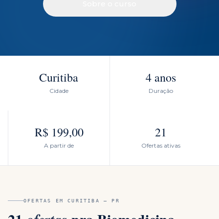
Sobre o curso
Curitiba
4 anos
Cidade
Duração
R$ 199,00
21
A partir de
Ofertas ativas
OFERTAS EM
CURITIBA
—
PR