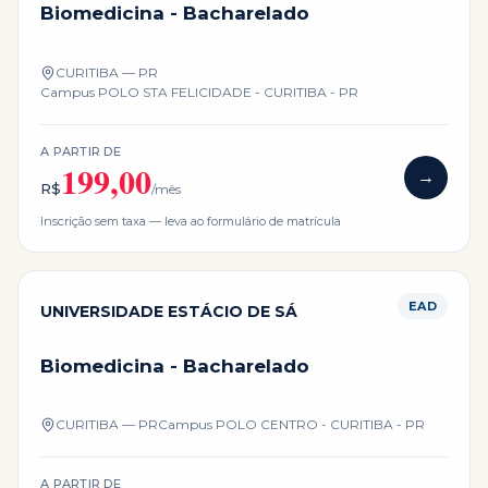
Biomedicina - Bacharelado
CURITIBA — PR
Campus
POLO STA FELICIDADE - CURITIBA - PR
A PARTIR DE
199,00
→
R$
/mês
Inscrição sem taxa — leva ao formulário de matrícula
EAD
UNIVERSIDADE ESTÁCIO DE SÁ
Biomedicina - Bacharelado
CURITIBA — PR
Campus
POLO CENTRO - CURITIBA - PR
A PARTIR DE