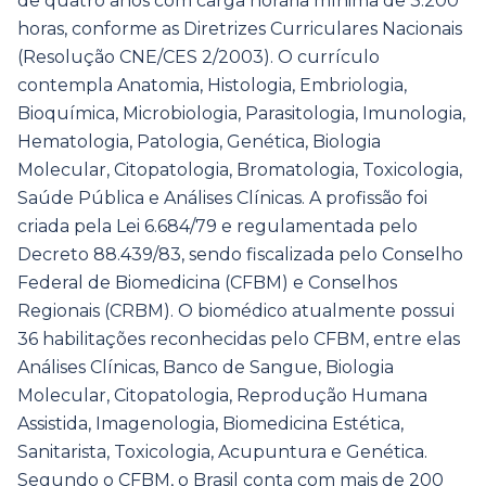
de quatro anos com carga horária mínima de 3.200
horas, conforme as Diretrizes Curriculares Nacionais
(Resolução CNE/CES 2/2003). O currículo
contempla Anatomia, Histologia, Embriologia,
Bioquímica, Microbiologia, Parasitologia, Imunologia,
Hematologia, Patologia, Genética, Biologia
Molecular, Citopatologia, Bromatologia, Toxicologia,
Saúde Pública e Análises Clínicas. A profissão foi
criada pela Lei 6.684/79 e regulamentada pelo
Decreto 88.439/83, sendo fiscalizada pelo Conselho
Federal de Biomedicina (CFBM) e Conselhos
Regionais (CRBM). O biomédico atualmente possui
36 habilitações reconhecidas pelo CFBM, entre elas
Análises Clínicas, Banco de Sangue, Biologia
Molecular, Citopatologia, Reprodução Humana
Assistida, Imagenologia, Biomedicina Estética,
Sanitarista, Toxicologia, Acupuntura e Genética.
Segundo o CFBM, o Brasil conta com mais de 200