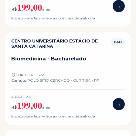
199,00
→
R$
/mês
Inscrição sem taxa — leva ao formulário de matrícula
CENTRO UNIVERSITÁRIO ESTÁCIO DE
EAD
SANTA CATARINA
Biomedicina - Bacharelado
CURITIBA — PR
Campus
POLO SITIO CERCADO - CURITIBA - PR
A PARTIR DE
199,00
→
R$
/mês
Inscrição sem taxa — leva ao formulário de matrícula