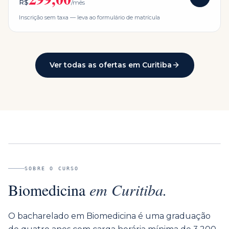
R$
/mês
Inscrição sem taxa — leva ao formulário de matrícula
Ver todas as ofertas em
Curitiba
SOBRE O CURSO
Biomedicina
em
Curitiba
.
O bacharelado em Biomedicina é uma graduação