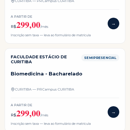
CURITIBA — PR
Campus
CURITIBA
A PARTIR DE
299,00
→
R$
/mês
Inscrição sem taxa — leva ao formulário de matrícula
FACULDADE ESTÁCIO DE
SEMIPRESENCIAL
CURITIBA
Biomedicina - Bacharelado
CURITIBA — PR
Campus
CURITIBA
A PARTIR DE
299,00
→
R$
/mês
Inscrição sem taxa — leva ao formulário de matrícula