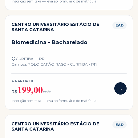
Inscrição sem taxa — leva ao formulário de matrícula
CENTRO UNIVERSITÁRIO ESTÁCIO DE
EAD
SANTA CATARINA
Biomedicina - Bacharelado
CURITIBA — PR
Campus
POLO CAPÃO RASO - CURITIBA - PR
A PARTIR DE
199,00
→
R$
/mês
Inscrição sem taxa — leva ao formulário de matrícula
CENTRO UNIVERSITÁRIO ESTÁCIO DE
EAD
SANTA CATARINA