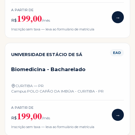
A PARTIR DE
199,00
→
R$
/mês
Inscrição sem taxa — leva ao formulário de matrícula
EAD
UNIVERSIDADE ESTÁCIO DE SÁ
Biomedicina - Bacharelado
CURITIBA — PR
Campus
POLO CAPÃO DA IMBÚIA - CURITIBA - PR
A PARTIR DE
199,00
→
R$
/mês
Inscrição sem taxa — leva ao formulário de matrícula