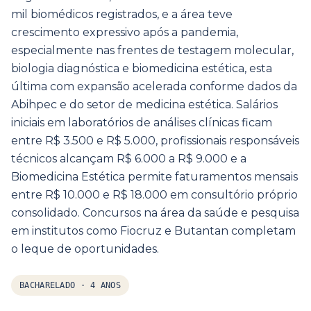
mil biomédicos registrados, e a área teve
crescimento expressivo após a pandemia,
especialmente nas frentes de testagem molecular,
biologia diagnóstica e biomedicina estética, esta
última com expansão acelerada conforme dados da
Abihpec e do setor de medicina estética. Salários
iniciais em laboratórios de análises clínicas ficam
entre R$ 3.500 e R$ 5.000, profissionais responsáveis
técnicos alcançam R$ 6.000 a R$ 9.000 e a
Biomedicina Estética permite faturamentos mensais
entre R$ 10.000 e R$ 18.000 em consultório próprio
consolidado. Concursos na área da saúde e pesquisa
em institutos como Fiocruz e Butantan completam
o leque de oportunidades.
BACHARELADO
·
4 ANOS