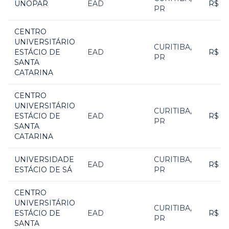
UNOPAR
EAD
R$ 2
PR
CENTRO
UNIVERSITÁRIO
CURITIBA
,
ESTÁCIO DE
EAD
R$ 1
PR
SANTA
CATARINA
CENTRO
UNIVERSITÁRIO
CURITIBA
,
ESTÁCIO DE
EAD
R$ 1
PR
SANTA
CATARINA
UNIVERSIDADE
CURITIBA
,
EAD
R$ 1
ESTÁCIO DE SÁ
PR
CENTRO
UNIVERSITÁRIO
CURITIBA
,
ESTÁCIO DE
EAD
R$ 1
PR
SANTA