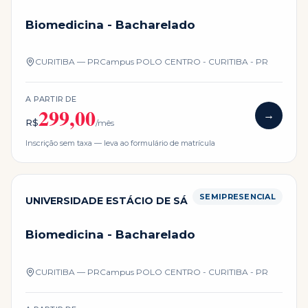
Biomedicina - Bacharelado
CURITIBA — PR
Campus
POLO CENTRO - CURITIBA - PR
A PARTIR DE
299,00
→
R$
/mês
Inscrição sem taxa — leva ao formulário de matrícula
SEMIPRESENCIAL
UNIVERSIDADE ESTÁCIO DE SÁ
Biomedicina - Bacharelado
CURITIBA — PR
Campus
POLO CENTRO - CURITIBA - PR