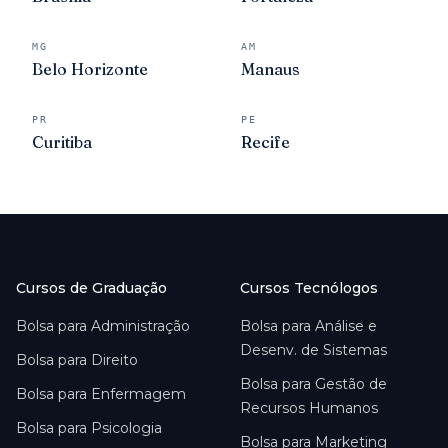
MG
AM
Belo Horizonte
Manaus
PR
PE
Curitiba
Recife
Cursos de Graduação
Cursos Tecnólogos
Bolsa para
Administração
Bolsa para
Análise e
Desenv. de Sistemas
Bolsa para
Direito
Bolsa para
Gestão de
Bolsa para
Enfermagem
Recursos Humanos
Bolsa para
Psicologia
Bolsa para
Marketing