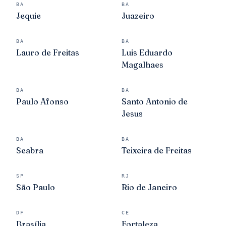
BA
BA
Jequie
Juazeiro
BA
BA
Lauro de Freitas
Luis Eduardo
Magalhaes
BA
BA
Paulo Afonso
Santo Antonio de
Jesus
BA
BA
Seabra
Teixeira de Freitas
SP
RJ
São Paulo
Rio de Janeiro
DF
CE
Brasília
Fortaleza