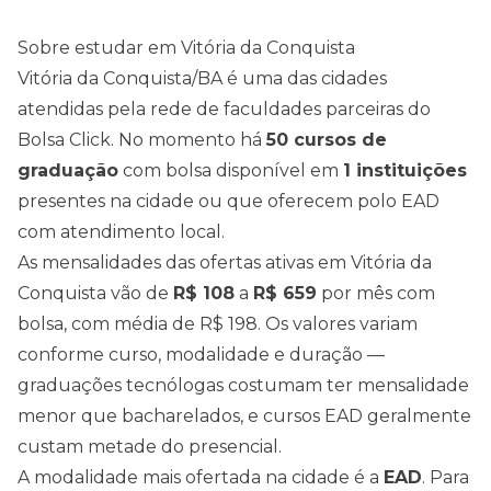
Sobre estudar em
Vitória da Conquista
Vitória da Conquista
/
BA
é uma das cidades
atendidas pela rede de faculdades parceiras do
Bolsa Click. No momento há
50
cursos de
graduação
com bolsa disponível em
1
instituições
presentes na cidade ou que oferecem polo EAD
com atendimento local.
As mensalidades das ofertas ativas em
Vitória da
Conquista
vão de
R$
108
a
R$
659
por mês com
bolsa, com média de
R$
198
. Os valores variam
conforme curso, modalidade e duração —
graduações tecnólogas costumam ter mensalidade
menor que bacharelados, e cursos EAD geralmente
custam metade do presencial.
A modalidade mais ofertada na cidade é a
EAD
. Para