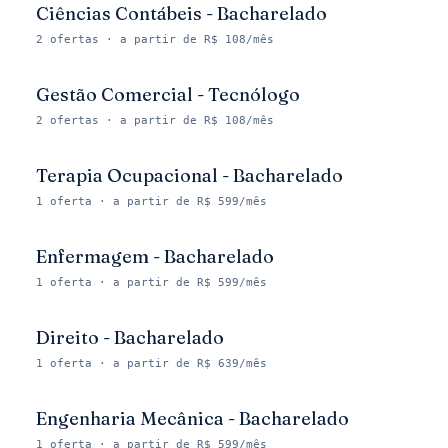
Ciências Contábeis - Bacharelado
2
ofertas
· a partir de R$ 108/mês
Gestão Comercial - Tecnólogo
2
ofertas
· a partir de R$ 108/mês
Terapia Ocupacional - Bacharelado
1
oferta
· a partir de R$ 599/mês
Enfermagem - Bacharelado
1
oferta
· a partir de R$ 599/mês
Direito - Bacharelado
1
oferta
· a partir de R$ 639/mês
Engenharia Mecânica - Bacharelado
1
oferta
· a partir de R$ 599/mês