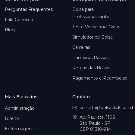
Perguntas Frequentes
Bolsa para
Profissionalizante
Fale Conosco
Teste Vocacional Grátis
Blog
Simulador de Bolsa
Carreiras
Primeiros Passos
Regras das Bolsas
Pagamento e Reembolso
Mais Buscados
Contato
contato@bolsaclick.com.b
Administração
Av. Paulista, 1106
Direito
São Paulo - SP
Enfermagem
CEP 01310-914