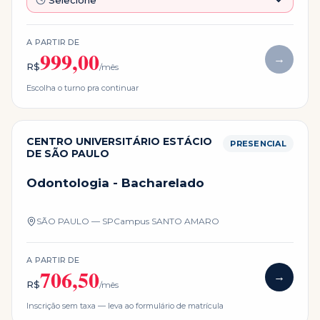
A PARTIR DE
999,00
→
R$
/mês
Escolha o turno pra continuar
CENTRO UNIVERSITÁRIO ESTÁCIO
PRESENCIAL
DE SÃO PAULO
Odontologia - Bacharelado
SÃO PAULO — SP
Campus
SANTO AMARO
A PARTIR DE
706,50
→
R$
/mês
Inscrição sem taxa — leva ao formulário de matrícula