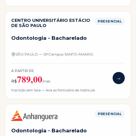
CENTRO UNIVERSITÁRIO ESTÁCIO
PRESENCIAL
DE SÃO PAULO
Odontologia - Bacharelado
SÃO PAULO — SP
Campus
SANTO AMARO
A PARTIR DE
789,00
→
R$
/mês
Inscrição sem taxa — leva ao formulário de matrícula
PRESENCIAL
Odontologia - Bacharelado