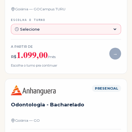
Goiânia — GO
Campus
TURU
ESCOLHA O TURNO
A PARTIR DE
1.099,00
→
R$
/mês
Escolha o turno pra continuar
PRESENCIAL
Odontologia - Bacharelado
Goiânia — GO