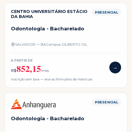
CENTRO UNIVERSITÁRIO ESTÁCIO
PRESENCIAL
DA BAHIA
Odontologia - Bacharelado
SALVADOR — BA
Campus
GILBERTO GIL
A PARTIR DE
852,15
→
R$
/mês
Inscrição sem taxa — leva ao formulário de matrícula
PRESENCIAL
Odontologia - Bacharelado