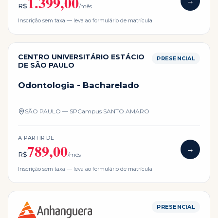
1.399,00
→
R$
/mês
Inscrição sem taxa — leva ao formulário de matrícula
CENTRO UNIVERSITÁRIO ESTÁCIO
PRESENCIAL
DE SÃO PAULO
Odontologia - Bacharelado
SÃO PAULO — SP
Campus
SANTO AMARO
A PARTIR DE
789,00
→
R$
/mês
Inscrição sem taxa — leva ao formulário de matrícula
PRESENCIAL