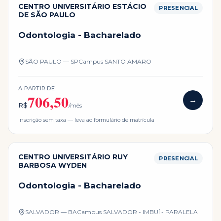
CENTRO UNIVERSITÁRIO ESTÁCIO
PRESENCIAL
DE SÃO PAULO
Odontologia - Bacharelado
SÃO PAULO — SP
Campus
SANTO AMARO
A PARTIR DE
706,50
→
R$
/mês
Inscrição sem taxa — leva ao formulário de matrícula
CENTRO UNIVERSITÁRIO RUY
PRESENCIAL
BARBOSA WYDEN
Odontologia - Bacharelado
SALVADOR — BA
Campus
SALVADOR - IMBUÍ - PARALELA