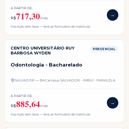
A PARTIR DE
717,30
→
R$
/mês
Inscrição sem taxa — leva ao formulário de matrícula
CENTRO UNIVERSITÁRIO RUY
PRESENCIAL
BARBOSA WYDEN
Odontologia - Bacharelado
SALVADOR — BA
Campus
SALVADOR - IMBUÍ - PARALELA
A PARTIR DE
885,64
→
R$
/mês
Inscrição sem taxa — leva ao formulário de matrícula