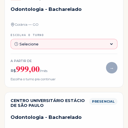
Odontologia - Bacharelado
Goiânia — GO
ESCOLHA O TURNO
A PARTIR DE
999,00
→
R$
/mês
Escolha o turno pra continuar
CENTRO UNIVERSITÁRIO ESTÁCIO
PRESENCIAL
DE SÃO PAULO
Odontologia - Bacharelado