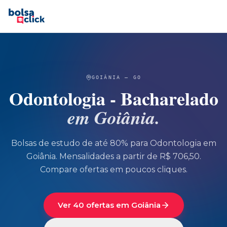
GOIÂNIA
—
GO
Odontologia - Bacharelado
em
Goiânia
.
Bolsas de estudo de até 80% para
Odontologia
em
Goiânia
.
Mensalidades a partir de R$ 706,50.
Compare ofertas em poucos cliques.
Ver 40 ofertas em Goiânia