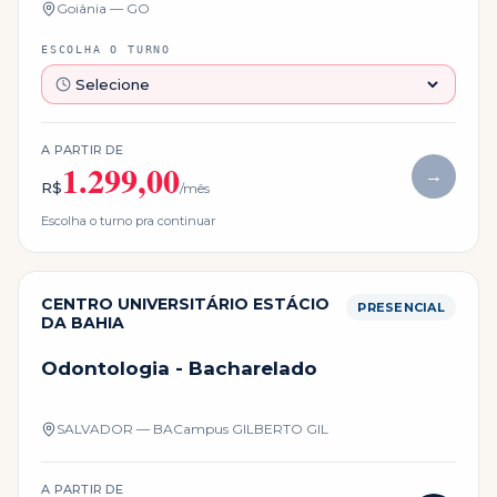
Goiânia — GO
ESCOLHA O TURNO
A PARTIR DE
1.299,00
→
R$
/mês
Escolha o turno pra continuar
CENTRO UNIVERSITÁRIO ESTÁCIO
PRESENCIAL
DA BAHIA
Odontologia - Bacharelado
SALVADOR — BA
Campus
GILBERTO GIL
A PARTIR DE