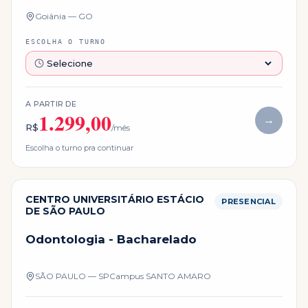
Goiânia — GO
ESCOLHA O TURNO
A PARTIR DE
1.299,00
→
R$
/mês
Escolha o turno pra continuar
CENTRO UNIVERSITÁRIO ESTÁCIO
PRESENCIAL
DE SÃO PAULO
Odontologia - Bacharelado
SÃO PAULO — SP
Campus
SANTO AMARO