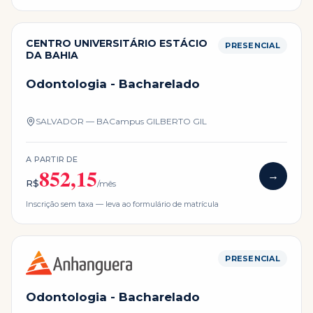
CENTRO UNIVERSITÁRIO ESTÁCIO
PRESENCIAL
DA BAHIA
Odontologia - Bacharelado
SALVADOR — BA
Campus
GILBERTO GIL
A PARTIR DE
852,15
→
R$
/mês
Inscrição sem taxa — leva ao formulário de matrícula
PRESENCIAL
Odontologia - Bacharelado