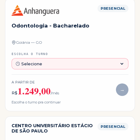
PRESENCIAL
Odontologia - Bacharelado
Goiânia — GO
ESCOLHA O TURNO
A PARTIR DE
1.249,00
→
R$
/mês
Escolha o turno pra continuar
CENTRO UNIVERSITÁRIO ESTÁCIO
PRESENCIAL
DE SÃO PAULO