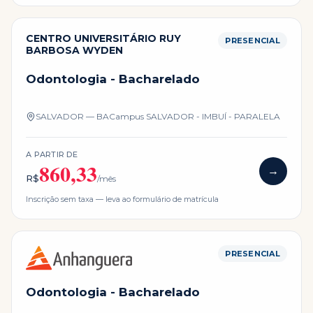
CENTRO UNIVERSITÁRIO RUY
PRESENCIAL
BARBOSA WYDEN
Odontologia - Bacharelado
SALVADOR — BA
Campus
SALVADOR - IMBUÍ - PARALELA
A PARTIR DE
860,33
→
R$
/mês
Inscrição sem taxa — leva ao formulário de matrícula
PRESENCIAL
Odontologia - Bacharelado