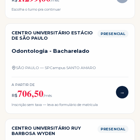
R$
/mês
Escolha o turno pra continuar
CENTRO UNIVERSITÁRIO ESTÁCIO
PRESENCIAL
DE SÃO PAULO
Odontologia - Bacharelado
SÃO PAULO — SP
Campus
SANTO AMARO
A PARTIR DE
706,50
→
R$
/mês
Inscrição sem taxa — leva ao formulário de matrícula
CENTRO UNIVERSITÁRIO RUY
PRESENCIAL
BARBOSA WYDEN