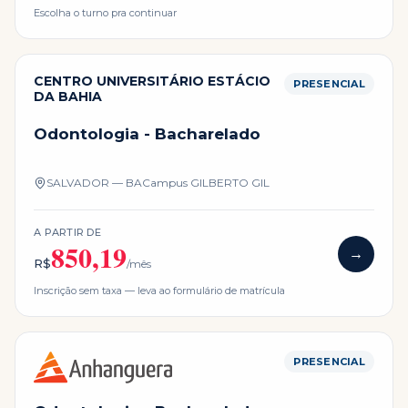
Escolha o turno pra continuar
CENTRO UNIVERSITÁRIO ESTÁCIO
PRESENCIAL
DA BAHIA
Odontologia - Bacharelado
SALVADOR — BA
Campus
GILBERTO GIL
A PARTIR DE
850,19
→
R$
/mês
Inscrição sem taxa — leva ao formulário de matrícula
PRESENCIAL