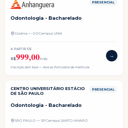
PRESENCIAL
Odontologia - Bacharelado
Goiânia — GO
Campus
UNIA
A PARTIR DE
999,00
→
R$
/mês
Inscrição sem taxa — leva ao formulário de matrícula
CENTRO UNIVERSITÁRIO ESTÁCIO
PRESENCIAL
DE SÃO PAULO
Odontologia - Bacharelado
SÃO PAULO — SP
Campus
SANTO AMARO