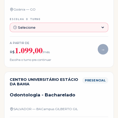
Goiânia — GO
ESCOLHA O TURNO
A PARTIR DE
1.099,00
→
R$
/mês
Escolha o turno pra continuar
CENTRO UNIVERSITÁRIO ESTÁCIO
PRESENCIAL
DA BAHIA
Odontologia - Bacharelado
SALVADOR — BA
Campus
GILBERTO GIL