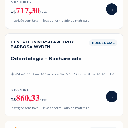
A PARTIR DE
717,30
→
R$
/mês
Inscrição sem taxa — leva ao formulário de matrícula
CENTRO UNIVERSITÁRIO RUY
PRESENCIAL
BARBOSA WYDEN
Odontologia - Bacharelado
SALVADOR — BA
Campus
SALVADOR - IMBUÍ - PARALELA
A PARTIR DE
860,33
→
R$
/mês
Inscrição sem taxa — leva ao formulário de matrícula