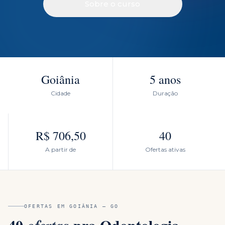
Sobre o curso
Goiânia
5 anos
Cidade
Duração
R$ 706,50
40
A partir de
Ofertas ativas
OFERTAS EM
GOIÂNIA
—
GO