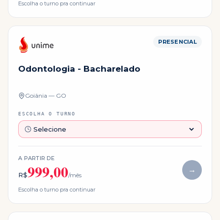
Escolha o turno pra continuar
PRESENCIAL
Odontologia - Bacharelado
Goiânia — GO
ESCOLHA O TURNO
A PARTIR DE
999,00
→
R$
/mês
Escolha o turno pra continuar